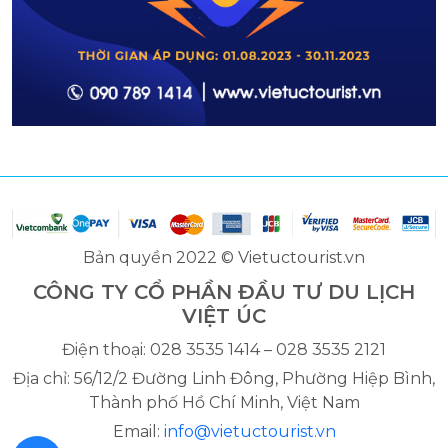
Bản quyền 2022 © Vietuctourist.vn
CÔNG TY CỔ PHẦN ĐẦU TƯ DU LỊCH
VIỆT ÚC
Điện thoại: 028 3535 1414 – 028 3535 2121
Địa chỉ: 56/12/2 Đường Linh Đông, Phường Hiệp Bình,
Thành phố Hồ Chí Minh, Việt Nam
Email:
info@vietuctourist.vn