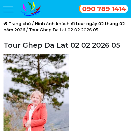
090 789 1414
Trang chủ
/
Hình ảnh khách đi tour ngày 02 tháng 02
năm 2026
/
Tour Ghep Da Lat 02 02 2026 05
Tour Ghep Da Lat 02 02 2026 05