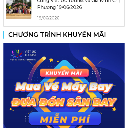
cùng Việt Úc Tourist và Gia Đình Chị
Phương 19/06/2026
19/06/2026
CHƯƠNG TRÌNH KHUYẾN MÃI