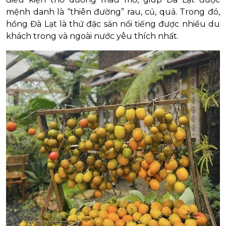
mệnh danh là “thiên đường” rau, củ, quả. Trong đó,
hồng Đà Lạt là thứ đặc sản nổi tiếng được nhiều du
khách trong và ngoài nước yêu thích nhất.