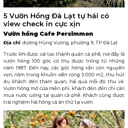
5 Vườn Hồng Đà Lạt tự hái có
view check in cực xịn
Vườn hồng Cafe Persimmon
Địa chỉ
: đường Hùng Vương, phường 9, TP Đà Lạt
Trước khi được cải tạo thành quán cà phê, nơi đây là
vườn hồng 100 gốc cổ thụ được trồng từ những
năm 1987. Đến nay, các gốc hồng vẫn còn nguyên
vẹn, nằm trong khuôn viên rộng 5.000 m2, thu hút
du khách đến tham quan, hái quả mỗi độ thu về.
Vườn hồng mở cửa miễn phí, khách đến đến chỉ cần
mua nước uống tại quán cà phê. Khách cũng được
trải nghiệm hái hồng và ăn thử tại vườn.