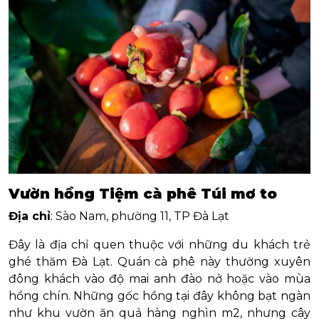
Vườn hồng Tiệm cà phê Túi mơ to
Địa chỉ
: Sào Nam, phường 11, TP Đà Lạt
Đây là địa chỉ quen thuộc với những du khách trẻ
ghé thăm Đà Lạt. Quán cà phê này thường xuyên
đông khách vào độ mai anh đào nở hoặc vào mùa
hồng chín. Những gốc hồng tại đây không bạt ngàn
như khu vườn ăn quả hàng nghìn m2, nhưng cây