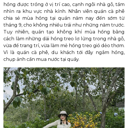
hồng được trồng ở vị trí cao, cạnh ngôi nhà gỗ, tầm
nhìn ra khu vực nhà kính. Nhân viên quán cà phê
chia sẻ mùa hồng tại quán năm nay đến sớm từ
tháng 9, cho không nhiều trái như những năm trước.
Tuy nhiên, quán tạo không khí mùa hồng bằng
cách làm những dải hồng treo lơ lửng trong nhà gỗ,
vừa để trang trí, vừa làm mẻ hồng treo gió dẻo thơm.
Vì là quán cà phê, du khách tới đây ngắm hồng,
chụp ảnh cần mua nước tại quầy.