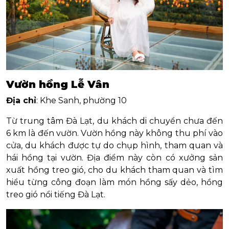
Vườn hồng Lễ Vân
Địa chỉ
: Khe Sanh, phường 10
Từ trung tâm Đà Lạt, du khách di chuyển chưa đến
6 km là đến vườn. Vườn hồng này không thu phí vào
cửa, du khách được tự do chụp hình, tham quan và
hái hồng tại vườn. Địa điểm này còn có xưởng sản
xuất hồng treo gió, cho du khách tham quan và tìm
hiểu từng công đoạn làm món hồng sấy dẻo, hồng
treo gió nổi tiếng Đà Lạt.