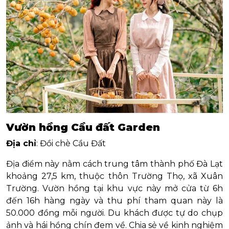
Vườn hồng Cầu đất Garden
Địa chỉ
: Đồi chè Cầu Đất
Địa điểm này nằm cách trung tâm thành phố Đà Lạt
khoảng 27,5 km, thuộc thôn Trường Thọ, xã Xuân
Trường. Vườn hồng tại khu vực này mở cửa từ 6h
đến 16h hàng ngày và thu phí tham quan này là
50.000 đồng mỗi người. Du khách được tự do chụp
ảnh và hái hồng chín đem về. Chia sẻ về kinh nghiệm