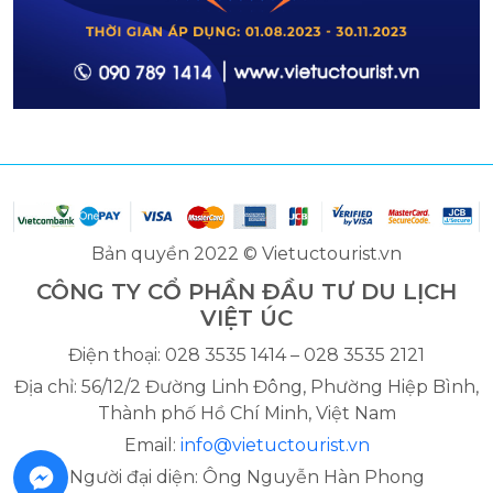
Bản quyền 2022 © Vietuctourist.vn
CÔNG TY CỔ PHẦN ĐẦU TƯ DU LỊCH
VIỆT ÚC
Điện thoại: 028 3535 1414 – 028 3535 2121
Địa chỉ: 56/12/2 Đường Linh Đông, Phường Hiệp Bình,
Thành phố Hồ Chí Minh, Việt Nam
Email:
info@vietuctourist.vn
Người đại diện: Ông Nguyễn Hàn Phong