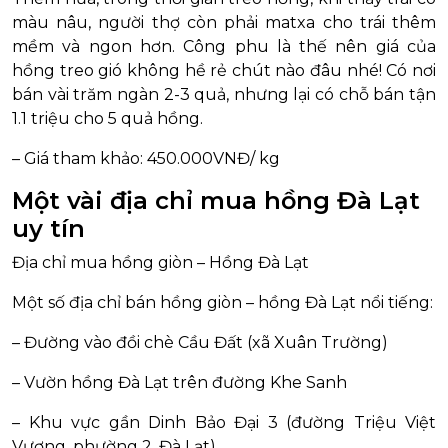
màu nâu, người thợ còn phải matxa cho trái thêm
mềm và ngon hơn. Công phu là thế nên giá của
hồng treo gió không hề rẻ chút nào đâu nhé! Có nơi
bán vài trăm ngàn 2-3 quả, nhưng lại có chỗ bán tận
1.1 triệu cho 5 quả hồng.
– Giá tham khảo: 450.000VNĐ/ kg
Một vài địa chỉ mua hồng Đà Lạt
uy tín
Địa chỉ mua hồng giòn – Hồng Đà Lạt
Một số địa chỉ bán hồng giòn – hồng Đà Lạt nổi tiếng:
– Đường vào đồi chè Cầu Đất (xã Xuân Trường)
– Vườn hồng Đà Lạt trên đường Khe Sanh
– Khu vực gần Dinh Bảo Đại 3 (đường Triệu Việt
Vương, phường 2, Đà Lạt)