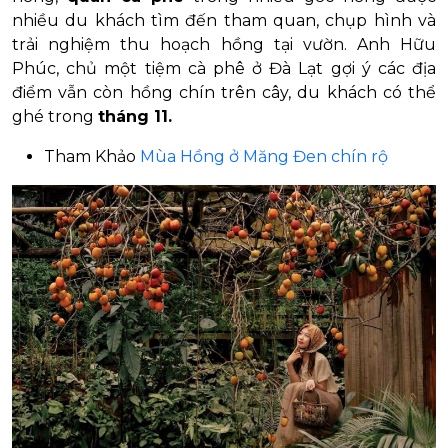
nhiều du khách tìm đến tham quan, chụp hình và
trải nghiệm thu hoạch hồng tại vườn. Anh Hữu
Phúc, chủ một tiệm cà phê ở Đà Lạt gợi ý các địa
điểm vẫn còn hồng chín trên cây, du khách có thể
ghé trong
tháng 11.
Tham Khảo
Mùa Hồng ở Măng Đen chín rộ