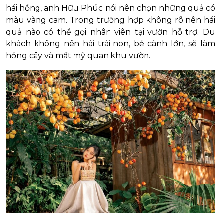
hái hồng, anh Hữu Phúc nói nên chọn những quả có
màu vàng cam. Trong trường hợp không rõ nên hái
quả nào có thể gọi nhân viên tại vườn hỗ trợ. Du
khách không nên hái trái non, bẻ cành lớn, sẽ làm
hỏng cây và mất mỹ quan khu vườn.