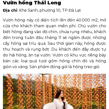
Vườn hồng Thái Long
Địa chỉ
: Khe Sanh, phường 10, TP Đà Lạt
Vườn hồng này có diện tích lên đến 40.000 m2, mở
cửa cho khách tham quan miễn phí. Chủ vườn cho
biết hồng đang vào độ chín, chưa rụng nhiều, khách
đến trong tuần đầu tháng 11 sẽ ngắm được những
cây hồng sai trĩu quả. Sau thời gian này, hồng được
thu hoạch và rụng bớt. Du khách đến đây được tự
do hái hồng, ăn tại vườn. Vườn có khu vực riêng bày
bán các loại quả tươi gồm hồng chín đỏ và hồng
giòn vỏ vàng. Sản phẩm đóng gói là hồng treo gió.