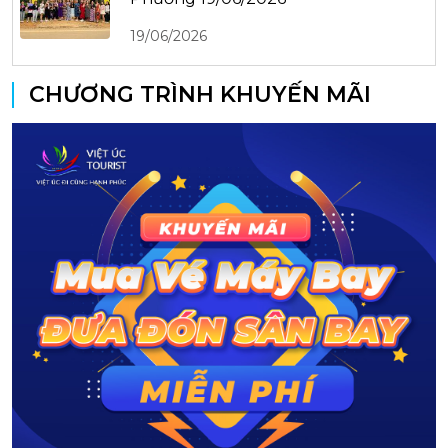
19/06/2026
CHƯƠNG TRÌNH KHUYẾN MÃI