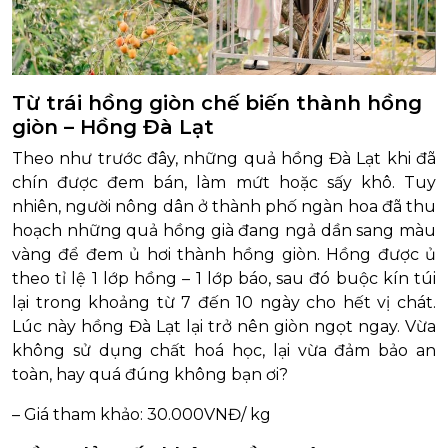
Từ trái hồng giòn chế biến thành hồng
giòn – Hồng Đà Lạt
Theo như trước đây, những quả hồng Đà Lạt khi đã
chín được đem bán, làm mứt hoặc sấy khô. Tuy
nhiên, người nông dân ở thành phố ngàn hoa đã thu
hoạch những quả hồng già đang ngả dần sang màu
vàng để đem ủ hơi thành hồng giòn. Hồng được ủ
theo tỉ lệ 1 lớp hồng – 1 lớp báo, sau đó buộc kín túi
lại trong khoảng từ 7 đến 10 ngày cho hết vị chát.
Lúc này hồng Đà Lạt lại trở nên giòn ngọt ngay. Vừa
không sử dụng chất hoá học, lại vừa đảm bảo an
toàn, hay quá đúng không bạn ơi?
– Giá tham khảo: 30.000VNĐ/ kg