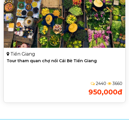
Tiền Giang
Tour tham quan chợ nổi Cái Bè Tiền Giang
2440
3660
950,000đ