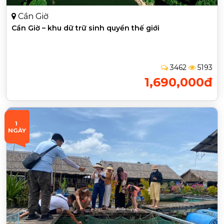
Cần Giờ
Cần Giờ – khu dữ trữ sinh quyển thế giới
3462
5193
1,690,000đ
1 
NGÀY