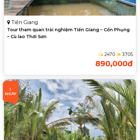
Tiền Giang
Tour tham quan trải nghiệm Tiền Giang – Cồn Phụng
– Cù lao Thới Sơn
2470
3705
890,000đ
1 
NGÀY