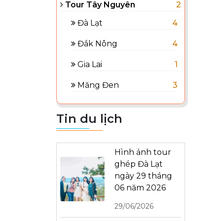
Tour Tây Nguyên
2
Đà Lạt
4
Đắk Nông
4
Gia Lai
1
Măng Đen
3
Tin du lịch
Hình ảnh tour
ghép Đà Lạt
ngày 29 tháng
06 năm 2026
29/06/2026