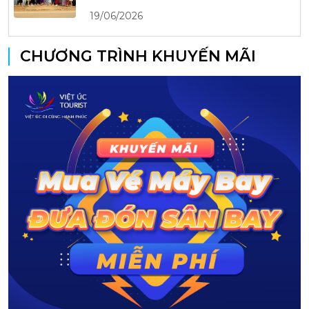
19/06/2026
CHƯƠNG TRÌNH KHUYẾN MÃI