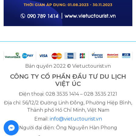
Bản quyền 2022 © Vietuctourist.vn
CÔNG TY CỔ PHẦN ĐẦU TƯ DU LỊCH
VIỆT ÚC
Điện thoại: 028 3535 1414 – 028 3535 2121
Địa chỉ: 56/12/2 Đường Linh Đông, Phường Hiệp Bình,
Thành phố Hồ Chí Minh, Việt Nam
Email:
info@vietuctourist.vn
Người đại diện: Ông Nguyễn Hàn Phong