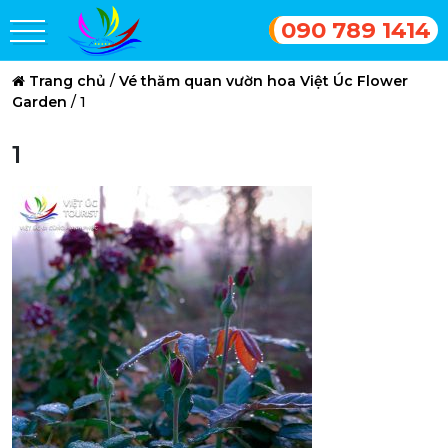
090 789 1414
Trang chủ
/
Vé thăm quan vườn hoa Việt Úc Flower
Garden
/
1
1