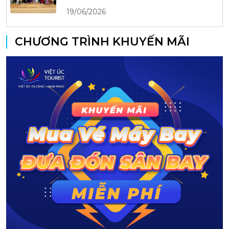
19/06/2026
CHƯƠNG TRÌNH KHUYẾN MÃI