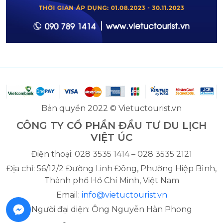
Bản quyền 2022 © Vietuctourist.vn
CÔNG TY CỔ PHẦN ĐẦU TƯ DU LỊCH
VIỆT ÚC
Điện thoại: 028 3535 1414 – 028 3535 2121
Địa chỉ: 56/12/2 Đường Linh Đông, Phường Hiệp Bình,
Thành phố Hồ Chí Minh, Việt Nam
Email:
info@vietuctourist.vn
Người đại diện: Ông Nguyễn Hàn Phong