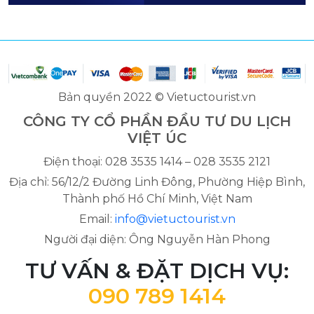
Bản quyền 2022 © Vietuctourist.vn
CÔNG TY CỔ PHẦN ĐẦU TƯ DU LỊCH
VIỆT ÚC
Điện thoại: 028 3535 1414 – 028 3535 2121
Địa chỉ: 56/12/2 Đường Linh Đông, Phường Hiệp Bình,
Thành phố Hồ Chí Minh, Việt Nam
Email:
info@vietuctourist.vn
Người đại diện: Ông Nguyễn Hàn Phong
TƯ VẤN & ĐẶT DỊCH VỤ:
090 789 1414