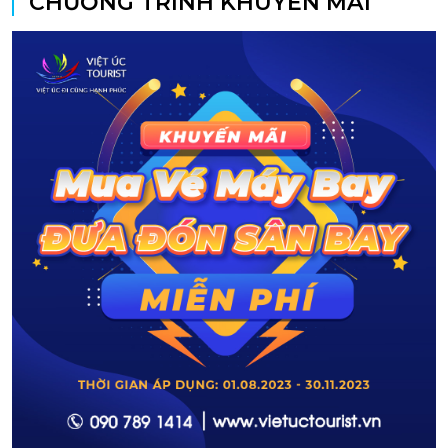
CHƯƠNG TRÌNH KHUYẾN MÃI