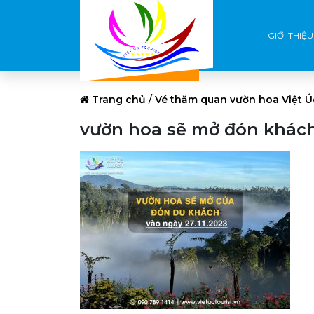
GIỚI THIỆU
Trang chủ
/
Vé thăm quan vườn hoa Việt Ú
vườn hoa sẽ mở đón khách v