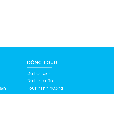
DÒNG TOUR
Du lịch biển
Du lịch xuân
sạn
Tour hành hương
Tour du lịch theo yêu cầu