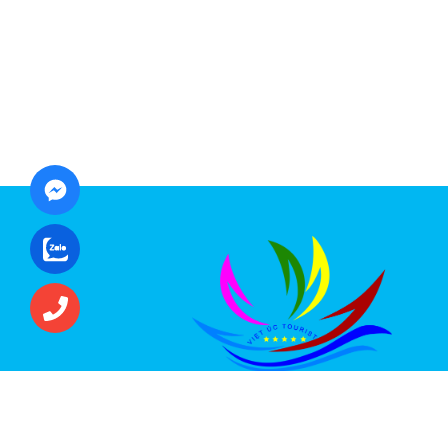
CÔNG TY CỔ PHẦN ĐẦU TƯ DU LỊCH VI
ÚC