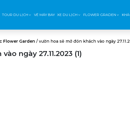
TOUR DU LỊCH
VÉ MÁY BAY
XE DU LỊCH
FLOWER GRADEN
KHÁ
c Flower Garden
/
vườn hoa sẽ mở đón khách vào ngày 27.11.2
ào ngày 27.11.2023 (1)