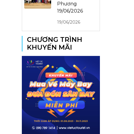
Phương
19/06/2026
19/06/2026
CHƯƠNG TRÌNH
KHUYẾN MÃI