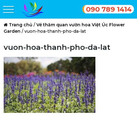
090 789 1414
Trang chủ
/
Vé thăm quan vườn hoa Việt Úc Flower
Garden
/
vuon-hoa-thanh-pho-da-lat
vuon-hoa-thanh-pho-da-lat