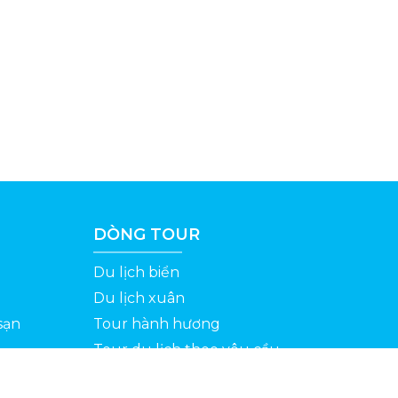
DÒNG TOUR
Du lịch biển
Du lịch xuân
sạn
Tour hành hương
Tour du lịch theo yêu cầu