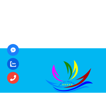
CÔNG TY CỔ PHẦN ĐẦU TƯ DU LỊCH VI
ÚC