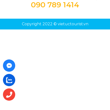
090 789 1414
Copyright 2022 © vietuctourist.vn