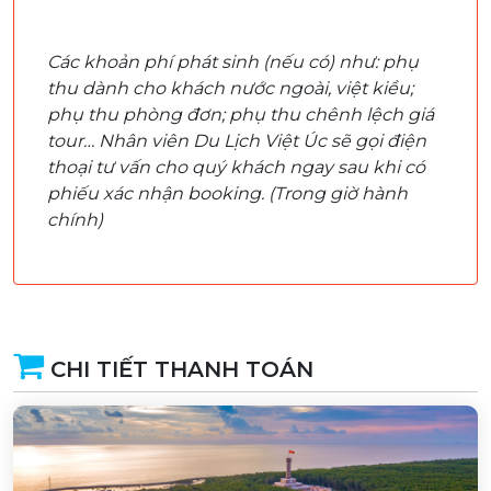
Các khoản phí phát sinh (nếu có) như: phụ
thu dành cho khách nước ngoài, việt kiều;
phụ thu phòng đơn; phụ thu chênh lệch giá
tour… Nhân viên Du Lịch Việt Úc sẽ gọi điện
thoại tư vấn cho quý khách ngay sau khi có
phiếu xác nhận booking. (Trong giờ hành
chính)
CHI TIẾT THANH TOÁN