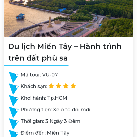
Du lịch Miền Tây – Hành trình
trên đất phù sa
Mã tour: VU-07
Khách sạn:
Khởi hành: Tp.HCM
Phương tiện: Xe ô tô đời mới
Thời gian: 3 Ngày 3 Đêm
Điểm đến: Miền Tây