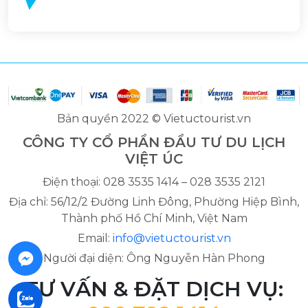
Bản quyền 2022 © Vietuctourist.vn
CÔNG TY CỔ PHẦN ĐẦU TƯ DU LỊCH
VIỆT ÚC
Điện thoại: 028 3535 1414 – 028 3535 2121
Địa chỉ: 56/12/2 Đường Linh Đông, Phường Hiệp Bình,
Thành phố Hồ Chí Minh, Việt Nam
Email:
info@vietuctourist.vn
Người đại diện: Ông Nguyễn Hàn Phong
TƯ VẤN & ĐẶT DỊCH VỤ: