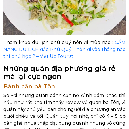
Tham khảo du lịch phú quý nên đi mùa nào :
CẨM
NANG DU LỊCH đảo Phú Quý – nên đi vào tháng nào
thì phù hợp ? – Việt Úc Tourist
Những quán địa phương giá rẻ
mà lại cực ngon
Bánh căn bà Tôn
So với những quán bánh căn nổi đình đám khác, thì
hầu như rất khó tìm thấy review về quán bà Tôn, vì
quán này chủ yếu bán cho người địa phương ăn vào
buổi chiều và tối. Quán tuy hơi nhỏ, chỉ có 4 – 5 bộ
bàn ghế nhựa thấp đặt xung quanh nhưng vô cùng