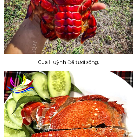
Cua Huỳnh Đế tươi sống.