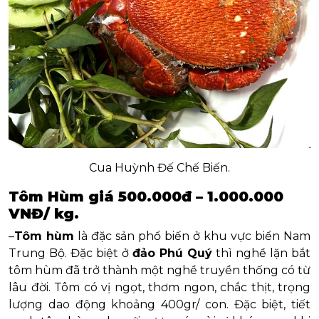
Cua Huỳnh Đế Chế Biến.
Tôm Hùm giá 500.000đ – 1.000.000
VNĐ/ kg.
–
Tôm hùm
là đặc sản phổ biến ở khu vực biển Nam
Trung Bộ. Đặc biệt ở
đảo Phú Quý
thì nghề lặn bắt
tôm hùm đã trở thành một nghề truyền thống có từ
lâu đời. Tôm có vị ngọt, thơm ngon, chắc thịt, trọng
lượng dao động khoảng 400gr/ con. Đặc biệt, tiết