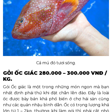
Cá mú đỏ tươi sống.
GỎI ỐC GIÁC 280.000 – 300.000 VNĐ /
KG.
Gỏi Ốc giác là một trong những món ngon mà bạn
nhất định phải thử khi đặt chân lên đảo. Đây là loài
ốc được bày bán khá phổ biến ở chợ hải sản cũng
như các quán nhậu bình dân. Ốc có trọng lượng khá
lớn từ 1 – 2kg, thường khi làm gỏi thì phải cắt nhỏ