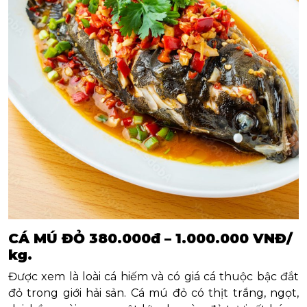
CÁ MÚ ĐỎ 380.000đ – 1.000.000 VNĐ/
kg.
Được xem là loài cá hiếm và có giá cá thuộc bậc đắt
đỏ trong giới hải sản. Cá mú đỏ có thịt trắng, ngọt,