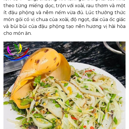
theo từng miếng dọc, trộn với xoài, rau thơm và một
ít đậu phộng và nêm nếm vừa đủ. Lúc thưởng thức
món gỏi có vị chua của xoài, độ ngọt, dai của ốc giác
và bùi bùi của đậu phộng tạo nên hương vị hài hòa
cho món ăn.