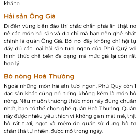
khá to.
Hải sản Ông Già
Đi đến vùng biển đảo thì chắc chắn phải ăn thật no
nê các món hải sản và địa chỉ mà bạn nên ghé nhất
chính là quán Ông Già. Bởi nơi đây không chỉ hội tụ
đầy đủ các loại hải sản tươi ngon của Phú Quý với
hình thức chế biến đa dạng mà mức giá lại còn rất
hợp lý.
Bò nóng Hoà Thướng
Ngoài những món hải sản tươi ngon, Phú Quý còn 1
đặc sản khác cũng nổi tiếng không kém là món bò
nóng. Nếu muốn thưởng thức món này đúng chuẩn
nhất, bạn có thể chọn ghé quán Hoà Thướng. Quán
này được nhiều yêu thích vì không gian mát mẻ, thịt
bò rất tươi, ngọt và mềm do quán sử dụng bò tơ
chăn thả tự nhiên, được mổ trong ngày.