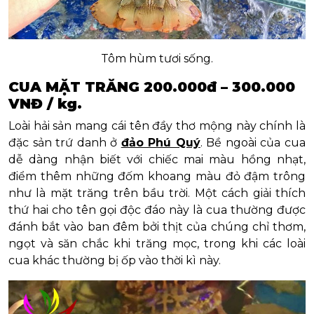
Tôm hùm tươi sống.
CUA MẶT TRĂNG 200.000đ – 300.000
VNĐ / kg.
Loài hải sản mang cái tên đầy thơ mộng này chính là
đặc sản trứ danh ở
đảo Phú Quý
. Bề ngoài của cua
dễ dàng nhận biết với chiếc mai màu hồng nhạt,
điểm thêm những đốm khoang màu đỏ đậm trông
như là mặt trăng trên bầu trời. Một cách giải thích
thứ hai cho tên gọi độc đáo này là cua thường được
đánh bắt vào ban đêm bởi thịt của chúng chỉ thơm,
ngọt và săn chắc khi trăng mọc, trong khi các loài
cua khác thường bị ốp vào thời kì này.