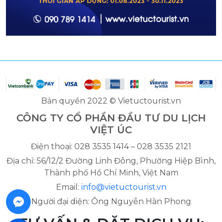
Bản quyền 2022 © Vietuctourist.vn
CÔNG TY CỔ PHẦN ĐẦU TƯ DU LỊCH
VIỆT ÚC
Điện thoại: 028 3535 1414 – 028 3535 2121
Địa chỉ: 56/12/2 Đường Linh Đông, Phường Hiệp Bình,
Thành phố Hồ Chí Minh, Việt Nam
Email:
info@vietuctourist.vn
Người đại diện: Ông Nguyễn Hàn Phong