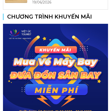
19/06/2026
CHƯƠNG TRÌNH KHUYẾN MÃI