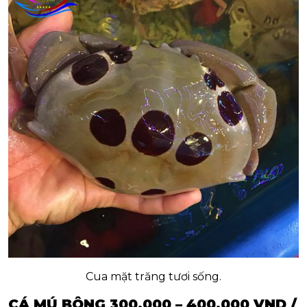
Cua mặt trăng tươi sống.
CÁ MÚ BÔNG 300.000 – 400.000 VND /