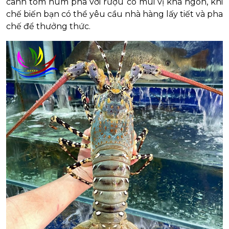
canh tôm hùm pha với rượu có mùi vị khá ngon, khi
chế biến bạn có thể yêu cầu nhà hàng lấy tiết và pha
chế để thưởng thức.