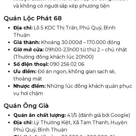
và không có người sắp xếp phương tiện
Quán Lộc Phát 68
Địa chỉ:
Lô 5 KDC Thị Trấn, Phú Quý, Bình
Thuận
Giá thành:
Khoảng 30.000đ – 170.000 đồng
Giờ mở cửa:
09h00-23h00 từ thứ 2 – chủ nhật
(Thường đông khách lúc 20h00)
Số điện thoại:
090 256 02 06
Ưu điểm:
Đồ ăn ngon, không gian sạch sẽ,
thoáng mát
Nhược điểm:
Những lúc đông khách quán phục
vụ hơi chậm
Quán Ông Già
Quán ăn chất lượng:
4.1/5 (đánh giá bởi Google)
Địa chỉ:
Lý Thường Kiệt, Xã Tam Thanh, Huyện
Phú Quý, Bình Thuận