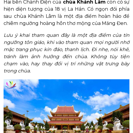
Hai bên Chánh Điện
của
chùa Khánh Lâm
còn có sự
hiện diện tượng của 18 vị La Hán. Có ngọn đồi phía
sau chùa Khánh Lâm là một địa điểm hoàn hảo để
chiêm ngưỡng hoàng hôn thơ mộng của Măng Đen.
Lưu ý khai tham quan đây là một địa điểm của tín
ngưỡng tôn giáo, khi vào tham quan mọi người nhớ
mặc trang phục kín đáo, thanh lịch. Đi nhẹ, nói khẽ,
tránh làm ảnh hưởng đến chùa. Không tùy tiện
chạm vào, hay thay đổi vị trí những vật trưng bày
trong chùa.