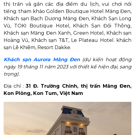
thị trấn và gần các địa điểm du lịch, vui chơi nổi
tiếng. tham khảo Golden Boutique Hotel Măng Đen,
Khách sạn Bạch Dương Măng Đen, Khách Sạn Long
Vũ, TOKI Boutique Hotel, Khách Sạn Đồi Thông,
Khách sạn Măng Đen Xanh, Green Hotel, Khách sạn
Hoàng Vũ, Khách sạn T&T, Le Plateau Hotel. khách
sạn Lê Khiêm, Resort Dakke.
Khách sạn Aurora Măng Đen
(dự kiến hoạt động
ngày 19 tháng 11 năm 2023 với thiết kế hiện đại, sang
trọng).
Địa chỉ :
31 Đ. Trường Chinh, thị trấn Măng Đen,
Kon Plông, Kon Tum, Việt Nam