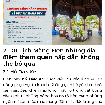
2. Du Lịch Măng Đen những địa
điểm tham quan hấp dẫn không
thể bỏ qua
2.1 Hồ Dak Ke
Hiện nay
hồ Đăk Ke
được đầu tư các dịch vụ ăn
uống phục vụ du khách. Không gian hồ yên bình với
cảnh sắc đẹp khiến nao lòng, mặt hồ trong vắt, bóng
cây xanh rì, những bông hoa nợ rộ bên cạnh những
ngôi nhà sàn mộc mạc mang đậm nét đặc trưng của