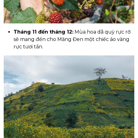
Tháng 11 đến tháng 12:
Mùa hoa dã quỳ rực rỡ
sẽ mang đến cho Măng Đen một chiếc áo vàng
rực tươi tắn.