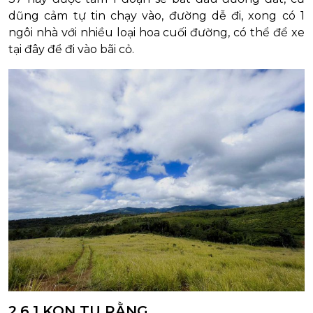
dũng cảm tự tin chạy vào, đường dễ đi, xong có 1
ngôi nhà với nhiều loại hoa cuối đường, có thể để xe
tại đây để đi vào bãi cỏ.
2.6.1 KON TU RẰNG