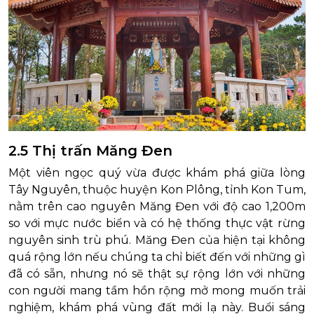
2.5 Thị trấn Măng Đen
Một viên ngọc quý vừa được khám phá giữa lòng
Tây Nguyên, thuộc huyện Kon Plông, tỉnh Kon Tum,
nằm trên cao nguyên Măng Đen với độ cao 1,200m
so với mực nước biển và có hệ thống thực vật rừng
nguyên sinh trù phú. Măng Đen của hiện tại không
quá rộng lớn nếu chúng ta chỉ biết đến với những gì
đã có sẵn, nhưng nó sẽ thật sự rộng lớn với những
con người mang tầm hồn rộng mở mong muốn trải
nghiệm, khám phá vùng đất mới lạ này. Buổi sáng