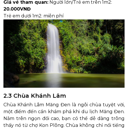
Giá vé tham quan:
Người lớn/Trẻ em trên 1m2:
20.000VNĐ
Trẻ em dưới 1m2: miễn phí
2.3 Chùa Khánh Lâm
Chùa Khánh Lâm Măng Đen là ngôi chùa tuyệt vời,
một điểm đến cần khám phá khi du lịch Măng Đen.
Nằm trên ngọn đồi cao, bạn có thể dễ dàng trông
thấy nó từ chợ Kon Plông. Chùa không chỉ nổi tiếng