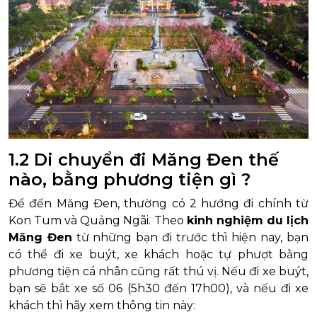
1.2 Di chuyển đi Măng Đen thế
nào, bằng phương tiện gì ?
Để đến Măng Đen, thường có 2 hướng đi chính từ
Kon Tum và Quảng Ngãi. Theo
kinh nghiệm du lịch
Măng Đen
từ những bạn đi trước thì hiện nay, bạn
có thể đi xe buýt, xe khách hoặc tự phượt bằng
phương tiện cá nhân cũng rất thú vị. Nếu đi xe buýt,
bạn sẽ bắt xe số 06 (5h30 đến 17h00), và nếu đi xe
khách thì hãy xem thông tin này: