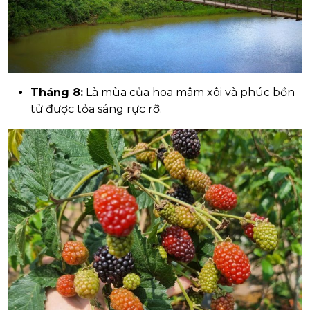
Tháng 8:
Là mùa của hoa mâm xôi và phúc bồn
tử được tỏa sáng rực rỡ.