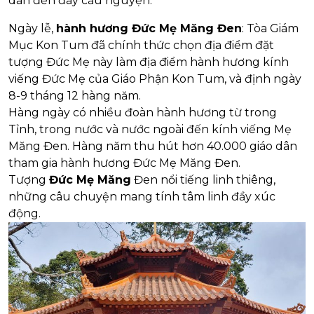
dân đến đây cầu nguyện.
Ngày lễ,
hành hương Đức Mẹ Măng Đen
: Tòa Giám
Mục Kon Tum đã chính thức chọn địa điểm đặt
tượng Đức Mẹ này làm địa điểm hành hương kính
viếng Đức Mẹ của Giáo Phận Kon Tum, và định ngày
8-9 tháng 12 hàng năm.
Hàng ngày có nhiều đoàn hành hương từ trong
Tỉnh, trong nước và nước ngoài đến kính viếng Mẹ
Măng Đen. Hàng năm thu hút hơn 40.000 giáo dân
tham gia hành hương Đức Mẹ Măng Đen.
Tượng
Đức Mẹ Măng
Đen nổi tiếng linh thiêng,
những câu chuyện mang tính tâm linh đầy xúc
động.