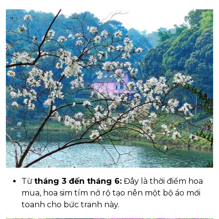
Từ
tháng 3 đến tháng 6:
Đây là thời điểm hoa
mua, hoa sim tím nở rộ tạo nên một bộ áo mới
toanh cho bức tranh này.