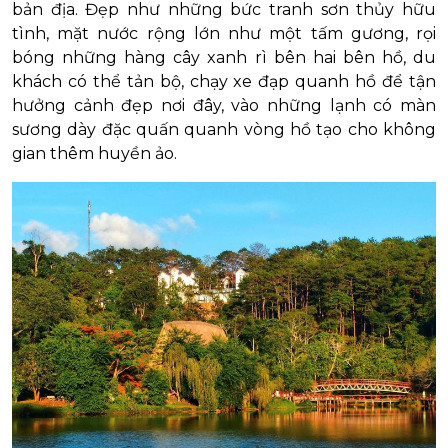
bản địa. Đẹp như những bức tranh sơn thủy hữu
tình, mặt nước rộng lớn như một tấm gương, rọi
bóng những hàng cây xanh rì bên hai bên hồ, du
khách có thể tản bộ, chạy xe đạp quanh hồ để tận
hưởng cảnh đẹp nơi đây, vào những lạnh có màn
sương dày đặc quấn quanh vòng hồ tạo cho không
gian thêm huyền ảo.