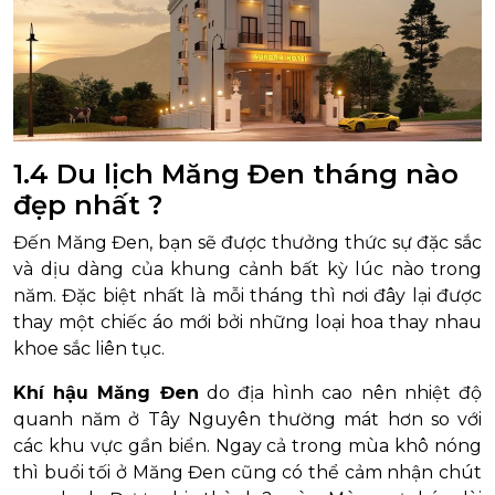
1.4 Du lịch Măng Đen tháng nào
đẹp nhất ?
Đến Măng Đen, bạn sẽ được thưởng thức sự đặc sắc
và dịu dàng của khung cảnh bất kỳ lúc nào trong
năm. Đặc biệt nhất là mỗi tháng thì nơi đây lại được
thay một chiếc áo mới bởi những loại hoa thay nhau
khoe sắc liên tục.
Khí hậu Măng Đen
do địa hình cao nên nhiệt độ
quanh năm ở Tây Nguyên thường mát hơn so với
các khu vực gần biển. Ngay cả trong mùa khô nóng
thì buổi tối ở Măng Đen cũng có thể cảm nhận chút