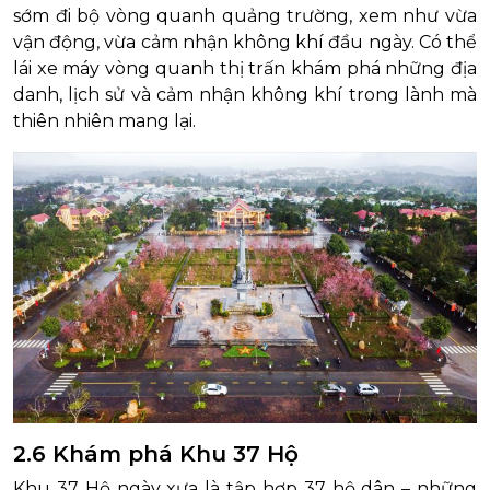
sớm đi bộ vòng quanh quảng trường, xem như vừa
vận động, vừa cảm nhận không khí đầu ngày. Có thể
lái xe máy vòng quanh thị trấn khám phá những địa
danh, lịch sử và cảm nhận không khí trong lành mà
thiên nhiên mang lại.
2.6 Khám phá Khu 37 Hộ
Khu 37 Hộ ngày xưa là tập hợp 37 hộ dân – những