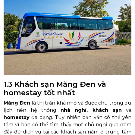
1.3 Khách sạn Măng Đen và
homestay tốt nhất
Măng Đen
là thị trấn khá nhỏ và được chú trọng du
lịch nên hệ thống
nhà nghỉ, khách sạn
và
homestay
đa dạng. Tuy nhiên bạn vẫn có thể yên
tâm vì bạn có thể tìm thấy một chỗ nghỉ qua đêm
đầy đủ dịch vụ tại các khách sạn nằm ở trung tâm