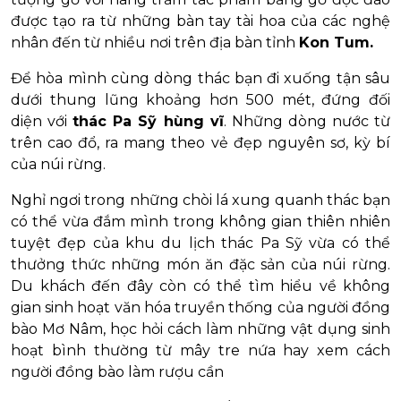
được tạo ra từ những bàn tay tài hoa của các nghệ
nhân đến từ nhiều nơi trên địa bàn tỉnh
Kon Tum.
Để hòa mình cùng dòng thác bạn đi xuống tận sâu
dưới thung lũng khoảng hơn 500 mét, đứng đối
diện với
thác Pa Sỹ hùng vĩ
. Những dòng nước từ
trên cao đổ, ra mang theo vẻ đẹp nguyên sơ, kỳ bí
của núi rừng.
Nghỉ ngơi trong những chòi lá xung quanh thác bạn
có thể vừa đắm mình trong không gian thiên nhiên
tuyệt đẹp của khu du lịch thác Pa Sỹ vừa có thể
thưởng thức những món ăn đặc sản của núi rừng.
Du khách đến đây còn có thể tìm hiểu về không
gian sinh hoạt văn hóa truyền thống của người đồng
bào Mơ Nâm, học hỏi cách làm những vật dụng sinh
hoạt bình thường từ mây tre nứa hay xem cách
người đồng bào làm rượu cần