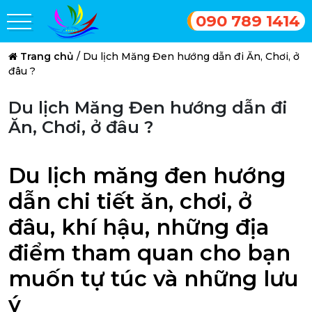
090 789 1414
Trang chủ
/
Du lịch Măng Đen hướng dẫn đi Ăn, Chơi, ở
đâu ?
Du lịch Măng Đen hướng dẫn đi
Ăn, Chơi, ở đâu ?
Du lịch măng đen hướng
dẫn chi tiết ăn, chơi, ở
đâu, khí hậu, những địa
điểm tham quan cho bạn
muốn tự túc và những lưu
ý