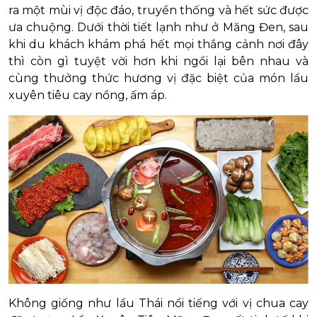
ra một mùi vị độc đáo, truyền thống và hết sức được
ưa chuộng. Dưới thời tiết lạnh như ở Măng Đen, sau
khi du khách khám phá hết mọi thắng cảnh nơi đây
thì còn gì tuyệt vời hơn khi ngồi lại bên nhau và
cùng thưởng thức hương vị đặc biệt của món lẩu
xuyên tiêu cay nồng, ấm áp.
Không giống như lẩu Thái nổi tiếng với vị chua cay