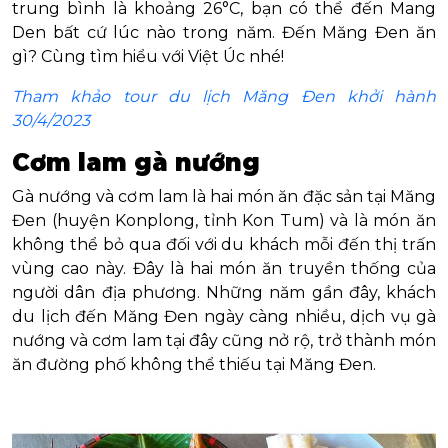
trung bình là khoảng 26°C, bạn có thể đến Mang
Den bất cứ lúc nào trong năm. Đến Măng Đen ăn
gì? Cùng tìm hiểu với Việt Úc nhé!
Tham khảo tour du lịch Măng Đen khởi hành
30/4/2023
Cơm lam gà nướng
Gà nướng và cơm lam là hai món ăn đặc sản tại Măng
Đen (huyện Konplong, tỉnh Kon Tum) và là món ăn
không thể bỏ qua đối với du khách mỗi đến thị trấn
vùng cao này. Đây là hai món ăn truyền thống của
người dân địa phương. Những năm gần đây, khách
du lịch đến Măng Đen ngày càng nhiều, dịch vụ gà
nướng và cơm lam tại đây cũng nở rộ, trở thành món
ăn đường phố không thể thiếu tại Măng Đen.