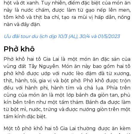
hột và ớt xanh. Tuy nhiên, điểm đặc biệt của món ăn
này là nước chấm, được làm từ gạo nếp lên men,
tôm khô và thịt ba chỉ, tạo ra mùi vị hấp dẫn, nồng
nàn và đầy đặn.
Ưu đãi tour du lịch dịp 10/3 (AL), 30/4 và 01/5/2023
Phở khô
Phở khô hai tô Gia Lai là một món ăn đặc sản của
vùng đất Tây Nguyên. Món ăn này bao gồm hai tô
phở khô được ướp với nước lèo đậm đà từ xương,
thịt, hành, tỏi, gia vị và bột phở. Phở khô được trộn
đều với hành phi, hành tím và chả lụa. Phía trên
cùng của món ăn là một lớp bánh đa giòn tan, phủ
kín bên trên như một tấm thảm. Bánh đa được làm
từ bột mì, nước, trứng và được nướng giòn trên một
tấm kính đặc biệt.
Một tô phở khô hai tô Gia Lai thường được ăn kèm