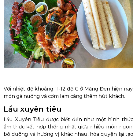
Với nhiệt độ khoảng 11-12 độ C ở Măng Đen hiện nay,
món gà nướng và cơm lam càng thêm hút khách.
Lẩu xuyên tiêu
Lẩu Xuyên Tiêu được biết đến như một hình thức
ẩm thực kết hợp thống nhất giữa nhiều món ngon,
bổ dưỡng và hương vị khác nhau, hòa quyện lại tạo