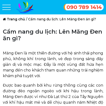
090 789 1414
Trang chủ
/
Cẩm nang du lịch: Lên Măng Đen ăn gì?
Cẩm nang du lịch: Lên Măng Đen
ăn gì?
Măng Đen là một thiên đường với hệ sinh thái phong
phú, không khí trong lành, vẻ đẹp trong sáng đầy
giản dị và mộc mạc. Đây là một vùng đất hứa hẹn
mang đến cho khách tham quan những trải nghiệm
khám phá tuyệt vời.
Được bao quanh bởi khu rừng thông cùng các con
đường đèo ngoằn ngoèo với khi hậu trong lành,
Măng Đen được ví như Đà Lạt thứ 2 của Tây Nguyên
với khí hậu mát mẻ và dễ chịu quanh năm Nhiệt độ