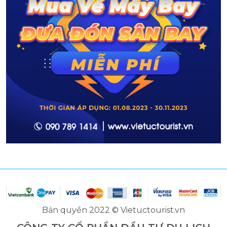
Bản quyền 2022 © Vietuctourist.vn