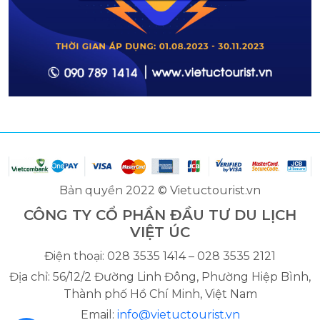
Bản quyền 2022 © Vietuctourist.vn
CÔNG TY CỔ PHẦN ĐẦU TƯ DU LỊCH
VIỆT ÚC
Điện thoại: 028 3535 1414 – 028 3535 2121
Địa chỉ: 56/12/2 Đường Linh Đông, Phường Hiệp Bình,
Thành phố Hồ Chí Minh, Việt Nam
Email:
info@vietuctourist.vn