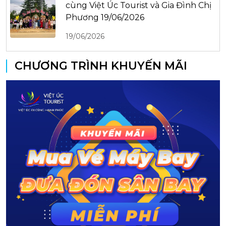
cùng Việt Úc Tourist và Gia Đình Chị
Phương 19/06/2026
19/06/2026
CHƯƠNG TRÌNH KHUYẾN MÃI