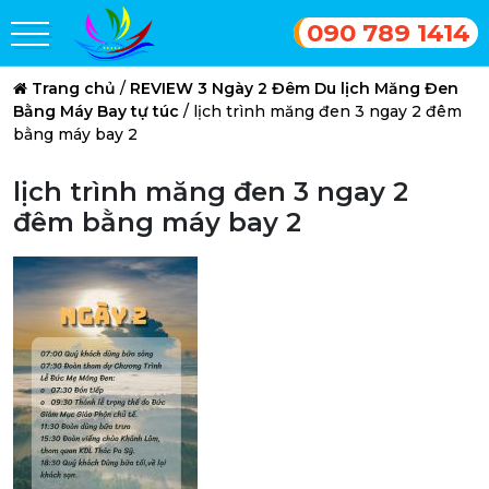
090 789 1414
Trang chủ
/
REVIEW 3 Ngày 2 Đêm Du lịch Măng Đen
Bằng Máy Bay tự túc
/
lịch trình măng đen 3 ngay 2 đêm
bằng máy bay 2
lịch trình măng đen 3 ngay 2
đêm bằng máy bay 2