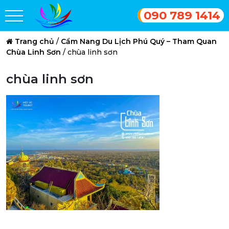
090 789 1414
Trang chủ
/
Cẩm Nang Du Lịch Phú Quý – Tham Quan
Chùa Linh Sơn
/
chùa linh sơn
chùa linh sơn