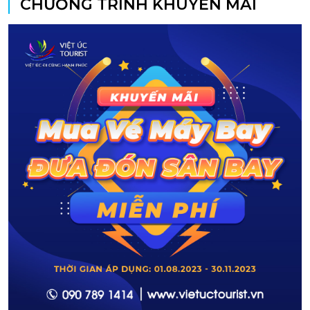
CHƯƠNG TRÌNH KHUYẾN MÃI