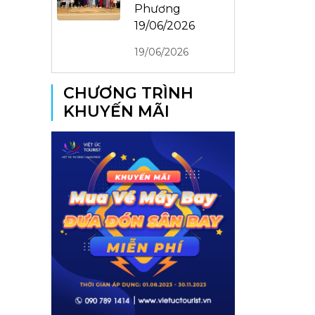
Phương
19/06/2026
19/06/2026
CHƯƠNG TRÌNH
KHUYẾN MÃI