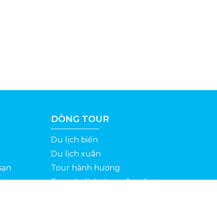
DÒNG TOUR
Du lịch biển
Du lịch xuân
sạn
Tour hành hương
Tour du lịch theo yêu cầu