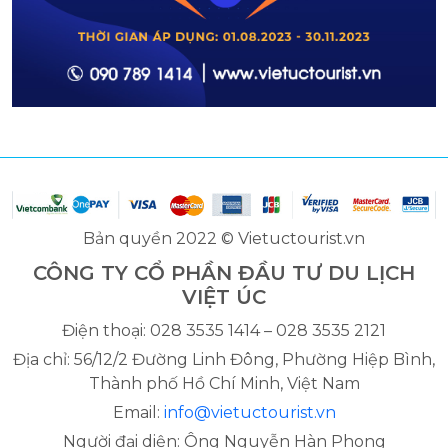
Bản quyền 2022 © Vietuctourist.vn
CÔNG TY CỔ PHẦN ĐẦU TƯ DU LỊCH
VIỆT ÚC
Điện thoại: 028 3535 1414 – 028 3535 2121
Địa chỉ: 56/12/2 Đường Linh Đông, Phường Hiệp Bình,
Thành phố Hồ Chí Minh, Việt Nam
Email:
info@vietuctourist.vn
Người đại diện: Ông Nguyễn Hàn Phong