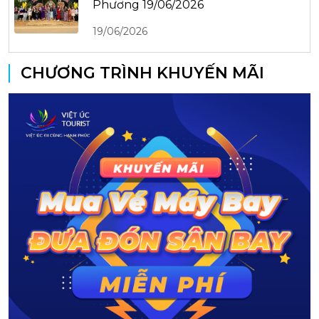
Phương 19/06/2026
19/06/2026
CHƯƠNG TRÌNH KHUYẾN MÃI