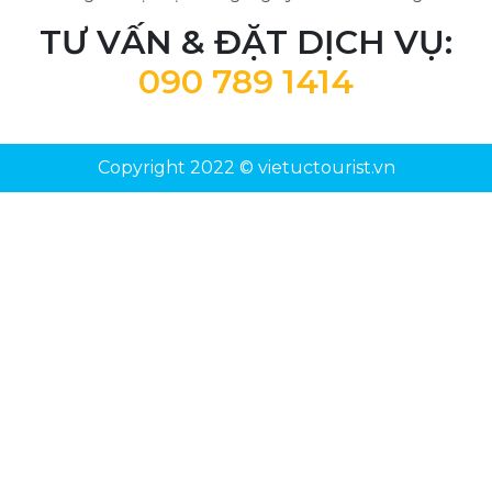
TƯ VẤN & ĐẶT DỊCH VỤ:
090 789 1414
Copyright 2022 © vietuctourist.vn