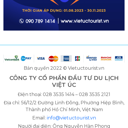
Bản quyền 2022 © Vietuctourist.vn
CÔNG TY CỔ PHẦN ĐẦU TƯ DU LỊCH
VIỆT ÚC
Điện thoại: 028 3535 1414 – 028 3535 2121
Địa chỉ: 56/12/2 Đường Linh Đông, Phường Hiệp Bình,
Thành phố Hồ Chí Minh, Việt Nam
Email:
info@vietuctourist.vn
Người đại diện: Ông Nguyễn Hàn Phong