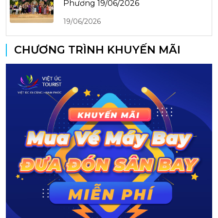
Phương 19/06/2026
19/06/2026
CHƯƠNG TRÌNH KHUYẾN MÃI