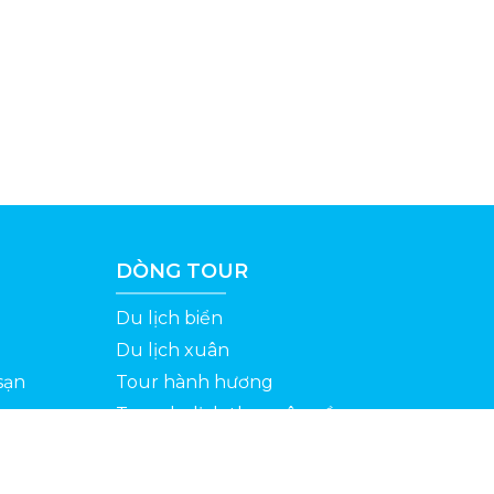
DÒNG TOUR
Du lịch biển
Du lịch xuân
sạn
Tour hành hương
Tour du lịch theo yêu cầu