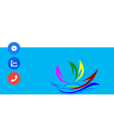
CÔNG TY CỔ PHẦN ĐẦU TƯ DU LỊCH VI
ÚC