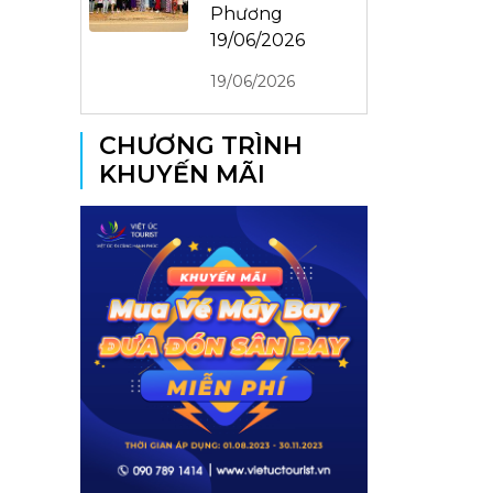
Phương
19/06/2026
19/06/2026
CHƯƠNG TRÌNH
KHUYẾN MÃI