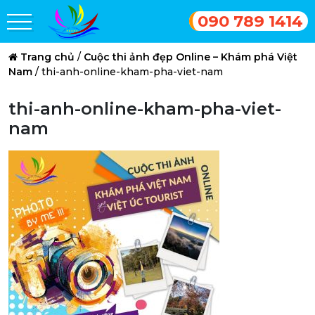
090 789 1414
Trang chủ
/
Cuộc thi ảnh đẹp Online – Khám phá Việt
Nam
/
thi-anh-online-kham-pha-viet-nam
thi-anh-online-kham-pha-viet-
nam