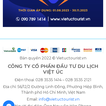
Bản quyền 2022 © Vietuctourist.vn
CÔNG TY CỔ PHẦN ĐẦU TƯ DU LỊCH
VIỆT ÚC
Điện thoại: 028 3535 1414 – 028 3535 2121
Địa chỉ: 56/12/2 Đường Linh Đông, Phường Hiệp Bình,
Thành phố Hồ Chí Minh, Việt Nam
Email:
info@vietuctourist.vn