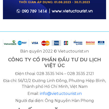
Bản quyền 2022 © Vietuctourist.vn
CÔNG TY CỔ PHẦN ĐẦU TƯ DU LỊCH
VIỆT ÚC
Điện thoại: 028 3535 1414 – 028 3535 2121
Địa chỉ: 56/12/2 Đường Linh Đông, Phường Hiệp Bình,
Thành phố Hồ Chí Minh, Việt Nam
Email:
info@vietuctourist.vn
Người đại diện: Ông Nguyễn Hàn Phong