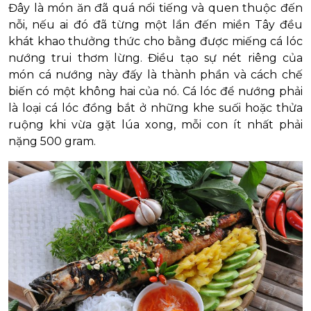
Đây là món ăn đã quá nổi tiếng và quen thuộc đến
nỗi, nếu ai đó đã từng một lần đến miền Tây đều
khát khao thưởng thức cho bằng được miếng cá lóc
nướng trui thơm lừng. Điều tạo sự nét riêng của
món cá nướng này đấy là thành phần và cách chế
biến có một không hai của nó. Cá lóc để nướng phải
là loại cá lóc đồng bắt ở những khe suối hoặc thửa
ruộng khi vừa gặt lúa xong, mỗi con ít nhất phải
nặng 500 gram.