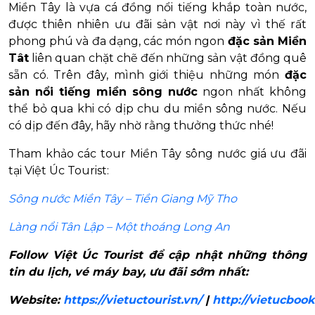
Miền Tây là vựa cá đồng nổi tiếng khắp toàn nước,
được thiên nhiên ưu đãi sản vật nơi này vì thế rất
phong phú và đa dạng, các món ngon
đặc sản Miền
Tât
liên quan chặt chẽ đến những sản vật đồng quê
sẵn có. Trên đây, mình giới thiệu những món
đặc
sản nổi tiếng miền sông nước
ngon nhất không
thể bỏ qua khi có dịp chu du miền sông nước. Nếu
có dịp đến đây, hãy nhờ rằng thưởng thức nhé!
Tham khảo các tour Miền Tây sông nước giá ưu đãi
tại Việt Úc Tourist:
Sông nước Miền Tây – Tiền Giang Mỹ Tho
Làng nổi Tân Lập – Một thoáng Long An
Follow Việt Úc Tourist để cập nhật những thông
tin du lịch, vé máy bay, ưu đãi sớm nhất:
Website:
https://vietuctourist.vn/
|
http://vietucbook