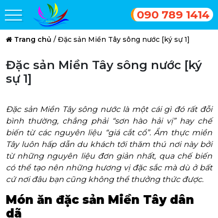
090 789 1414
Trang chủ
/
Đặc sản Miền Tây sông nước [ký sự 1]
Đặc sản Miền Tây sông nước [ký
sự 1]
Đặc sản Miền Tây sông nước là một cái gì đó rất đỗi
bình thường, chẳng phải “sơn hào hải vị” hay chế
biến từ các nguyên liệu “giá cắt cổ”. Ẩm thực miền
Tây luôn hấp dẫn du khách tới thăm thú nơi này bởi
từ những nguyên liệu đơn giản nhất, qua chế biến
có thể tạo nên những hương vị đặc sắc mà dù ở bất
cứ nơi đâu bạn cũng không thể thưởng thức được.
Món ăn đặc sản Miền Tây dân
dã