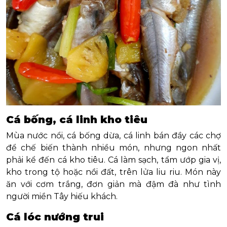
Cá bống, cá linh kho tiêu
Mùa nước nổi, cá bống dừa, cá linh bán đầy các chợ
để chế biến thành nhiều món, nhưng ngon nhất
phải kể đến cá kho tiêu. Cá làm sạch, tẩm ướp gia vị,
kho trong tộ hoặc nồi đất, trên lửa liu riu. Món này
ăn với cơm trắng, đơn giản mà đậm đà như tình
người miền Tây hiếu khách.
Cá lóc nướng trui