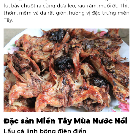
lu, bày chuột ra cùng dưa leo, rau răm, muối ớt. Thịt
thơm, mềm và da rất giòn, hương vị đặc trưng miền
Tây.
Đặc sản Miền Tây Mùa Nước Nổi
Lẩu cá linh bông điên điển