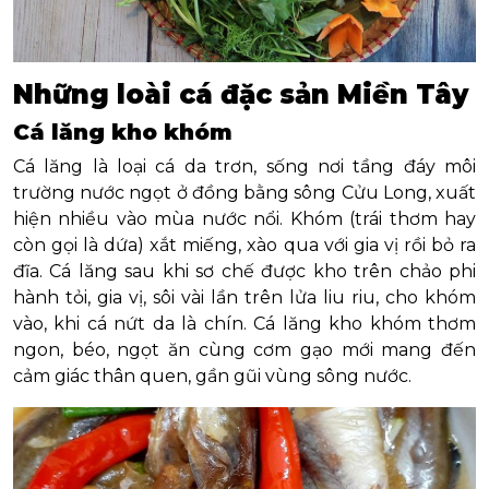
Những loài cá đặc sản Miền Tây
Cá lăng kho khóm
Cá lăng là loại cá da trơn, sống nơi tầng đáy môi
trường nước ngọt ở đồng bằng sông Cửu Long, xuất
hiện nhiều vào mùa nước nổi. Khóm (trái thơm hay
còn gọi là dứa) xắt miếng, xào qua với gia vị rồi bỏ ra
đĩa. Cá lăng sau khi sơ chế được kho trên chảo phi
hành tỏi, gia vị, sôi vài lần trên lửa liu riu, cho khóm
vào, khi cá nứt da là chín. Cá lăng kho khóm thơm
ngon, béo, ngọt ăn cùng cơm gạo mới mang đến
cảm giác thân quen, gần gũi vùng sông nước.