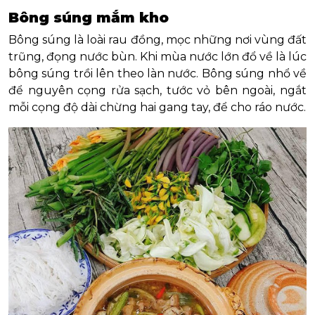
Bông súng mắm kho
Bông súng là loài rau đồng, mọc những nơi vùng đất
trũng, đọng nước bùn. Khi mùa nước lớn đổ về là lúc
bông súng trồi lên theo làn nước. Bông súng nhổ về
để nguyên cọng rửa sạch, tước vỏ bên ngoài, ngắt
mỗi cọng độ dài chừng hai gang tay, để cho ráo nước.