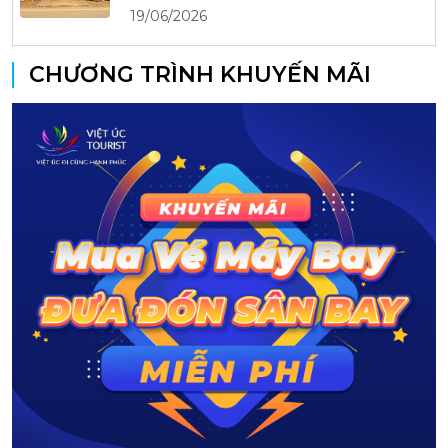
19/06/2026
CHƯƠNG TRÌNH KHUYẾN MÃI