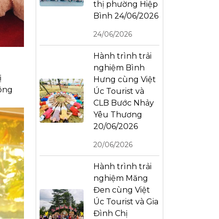
thị phường Hiệp
Bình 24/06/2026
24/06/2026
Hành trình trải
nghiệm Bình
ị
Hưng cùng Việt
hông
Úc Tourist và
CLB Bước Nhảy
Yêu Thương
20/06/2026
20/06/2026
Hành trình trải
nghiệm Măng
Đen cùng Việt
Úc Tourist và Gia
Đình Chị