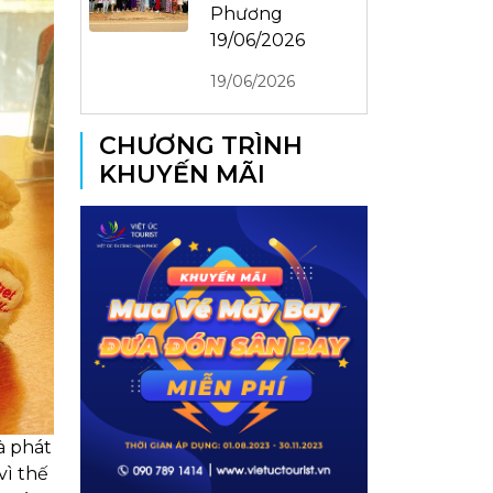
Phương
19/06/2026
19/06/2026
CHƯƠNG TRÌNH
KHUYẾN MÃI
à phát
ì thế