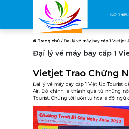
GIỚI THIỆU
Trang chủ
/
Đại lý vé máy bay cấp 1 Vietjet 
Đại lý vé máy bay cấp 1 Vie
Vietjet Trao Chứng N
Đại lý vé máy bay cấp 1 Việt Úc Touris
Air. Đó chính là thành quả từ những n
Tourist. Chúng tôi luôn tự hòa là đội ngũ