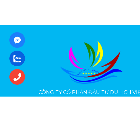
CÔNG TY CỔ PHẦN ĐẦU TƯ DU LỊCH VI
ÚC