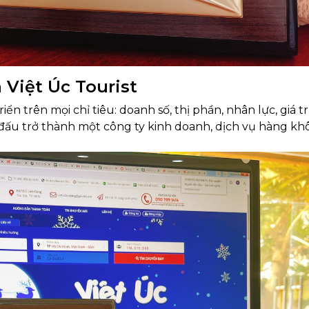
a
Việt Úc Tourist
ển trên mọi chỉ tiêu: doanh số, thị phần, nhân lực, giá tr
đấu trở thành một công ty kinh doanh, dịch vụ hàng k