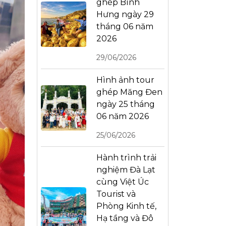
ghép Bình
Hưng ngày 29
tháng 06 năm
2026
29/06/2026
Hình ảnh tour
ghép Măng Đen
ngày 25 tháng
06 năm 2026
25/06/2026
Hành trình trải
nghiệm Đà Lạt
cùng Việt Úc
Tourist và
Phòng Kinh tế,
Hạ tầng và Đô