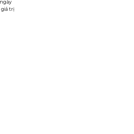
 ngày
giá trị