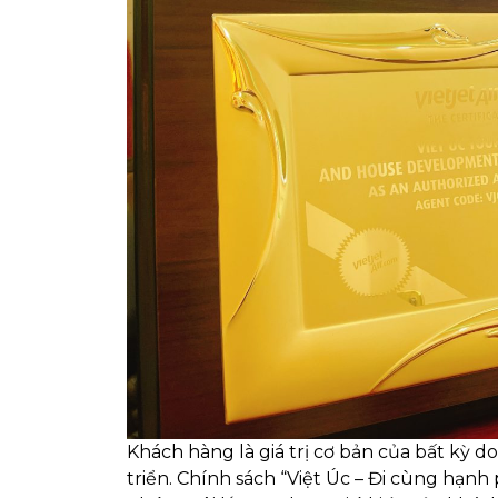
Khách hàng là giá trị cơ bản của bất kỳ d
triển. Chính sách “Việt Úc – Đi cùng hạnh 