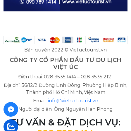
Bản quyền 2022 © Vietuctourist.vn
CÔNG TY CỔ PHẦN ĐẦU TƯ DU LỊCH
VIỆT ÚC
Điện thoại: 028 3535 1414 – 028 3535 2121
Địa chỉ: 56/12/2 Đường Linh Đông, Phường Hiệp Bình,
Thành phố Hồ Chí Minh, Việt Nam
Email:
info@vietuctourist.vn
Người đại diện: Ông Nguyễn Hàn Phong
TƯ VẤN & ĐẶT DỊCH VỤ: