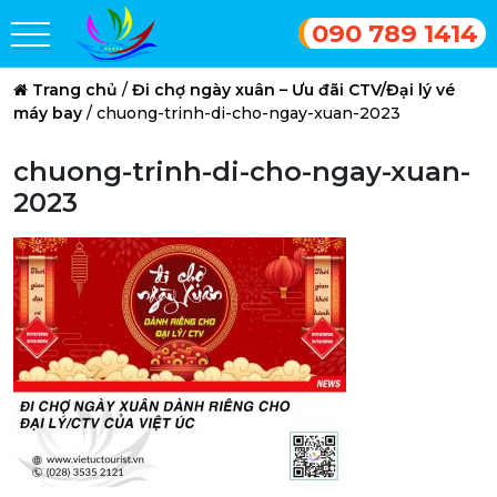
090 789 1414
Trang chủ
/
Đi chợ ngày xuân – Ưu đãi CTV/Đại lý vé
máy bay
/
chuong-trinh-di-cho-ngay-xuan-2023
chuong-trinh-di-cho-ngay-xuan-
2023