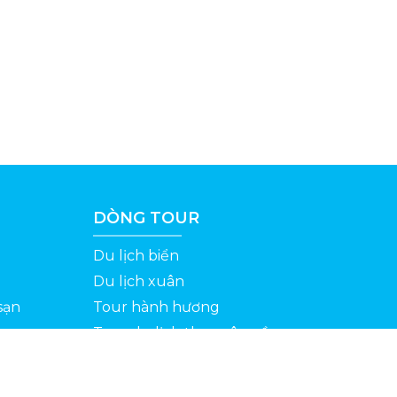
DÒNG TOUR
Du lịch biển
Du lịch xuân
sạn
Tour hành hương
Tour du lịch theo yêu cầu