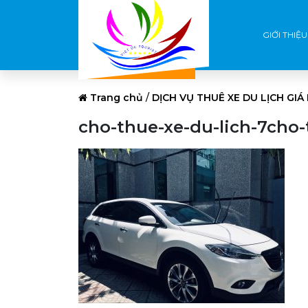
GIỚI THIỆU
Trang chủ
/
DỊCH VỤ THUÊ XE DU LỊCH GIÁ
cho-thue-xe-du-lich-7cho-t