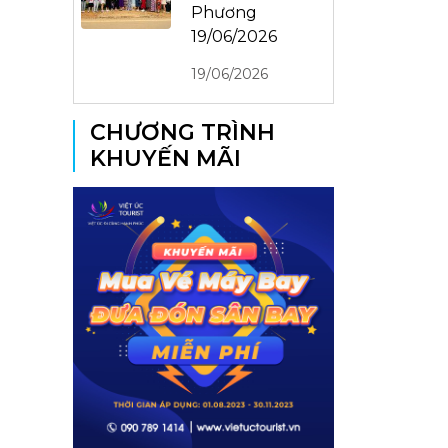
Phương
19/06/2026
19/06/2026
CHƯƠNG TRÌNH
KHUYẾN MÃI