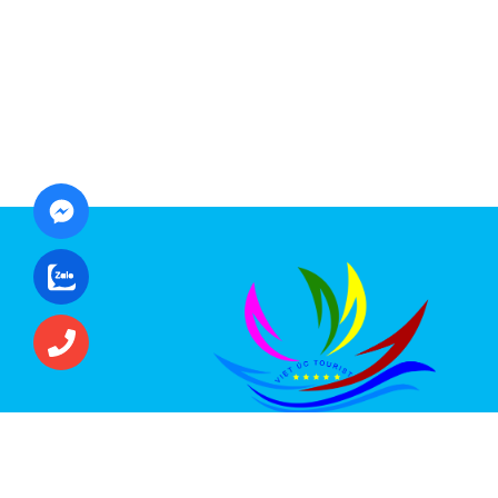
CÔNG TY CỔ PHẦN ĐẦU TƯ DU LỊCH VI
ÚC