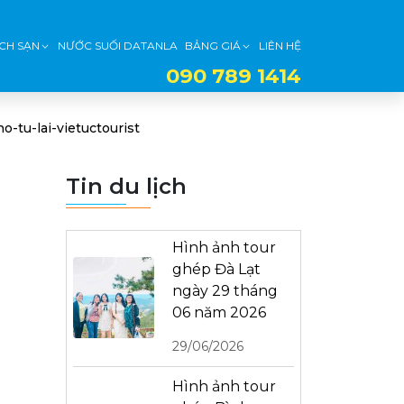
CH SẠN
NƯỚC SUỐI DATANLA
BẢNG GIÁ
LIÊN HỆ
090 789 1414
o-tu-lai-vietuctourist
Tin du lịch
Hình ảnh tour
ghép Đà Lạt
ngày 29 tháng
06 năm 2026
29/06/2026
Hình ảnh tour