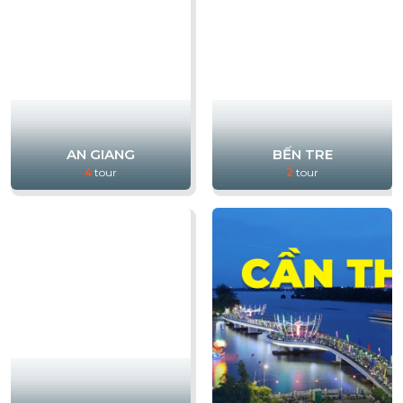
AN GIANG
BẾN TRE
4
tour
2
tour