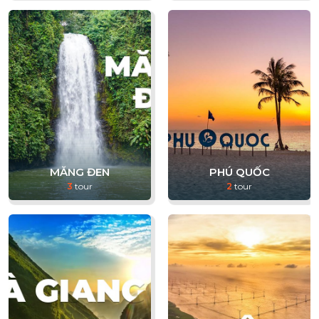
MĂNG ĐEN
PHÚ QUỐC
3
tour
2
tour