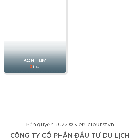
KON TUM
0
tour
Bản quyền 2022 © Vietuctourist.vn
CÔNG TY CỔ PHẦN ĐẦU TƯ DU LỊCH