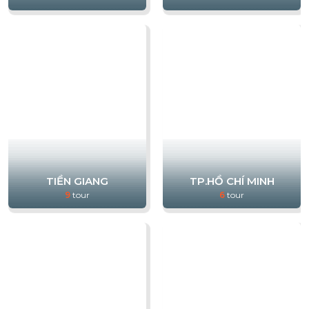
TIỀN GIANG
TP.HỒ CHÍ MINH
9
tour
6
tour