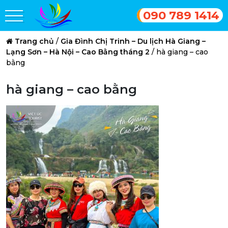
090 789 1414
Trang chủ
/
Gia Đình Chị Trinh – Du lịch Hà Giang –
Lạng Sơn – Hà Nội – Cao Bằng tháng 2
/
hà giang – cao
bằng
hà giang – cao bằng