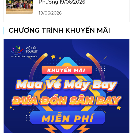
Phương 19/06/2026
19/06/2026
CHƯƠNG TRÌNH KHUYẾN MÃI