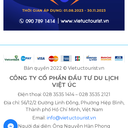
Bản quyền 2022 © Vietuctourist.vn
CÔNG TY CỔ PHẦN ĐẦU TƯ DU LỊCH
VIỆT ÚC
Điện thoại: 028 3535 1414 – 028 3535 2121
Địa chỉ: 56/12/2 Đường Linh Đông, Phường Hiệp Bình,
Thành phố Hồ Chí Minh, Việt Nam
Email:
info@vietuctourist.vn
Người đại diện: Ông Nguyễn Hàn Phong