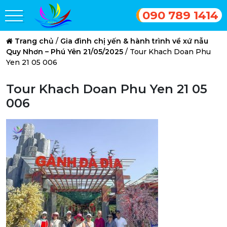
090 789 1414
Trang chủ
/
Gia đình chị yến & hành trình về xứ nẫu
Quy Nhơn – Phú Yên 21/05/2025
/
Tour Khach Doan Phu
Yen 21 05 006
Tour Khach Doan Phu Yen 21 05
006