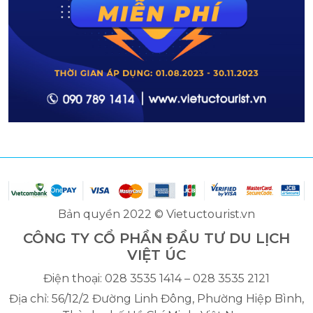
Bản quyền 2022 © Vietuctourist.vn
CÔNG TY CỔ PHẦN ĐẦU TƯ DU LỊCH
VIỆT ÚC
Điện thoại: 028 3535 1414 – 028 3535 2121
Địa chỉ: 56/12/2 Đường Linh Đông, Phường Hiệp Bình,