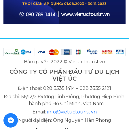
Bản quyền 2022 © Vietuctourist.vn
CÔNG TY CỔ PHẦN ĐẦU TƯ DU LỊCH
VIỆT ÚC
Điện thoại: 028 3535 1414 – 028 3535 2121
Địa chỉ: 56/12/2 Đường Linh Đông, Phường Hiệp Bình,
Thành phố Hồ Chí Minh, Việt Nam
Email:
info@vietuctourist.vn
Người đại diện: Ông Nguyễn Hàn Phong