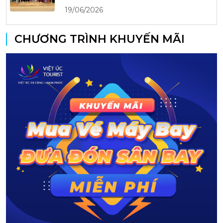
19/06/2026
CHƯƠNG TRÌNH KHUYẾN MÃI