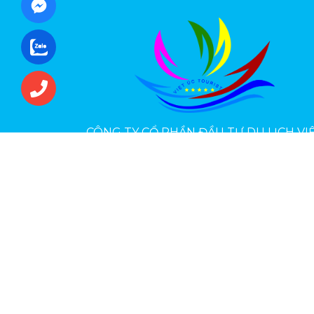
CÔNG TY CỔ PHẦN ĐẦU TƯ DU LỊCH VI
ÚC