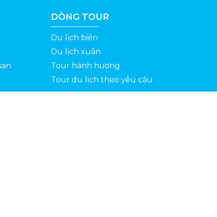
DÒNG TOUR
Du lịch biển
Du lịch xuân
sạn
Tour hành hương
Tour du lịch theo yêu cầu