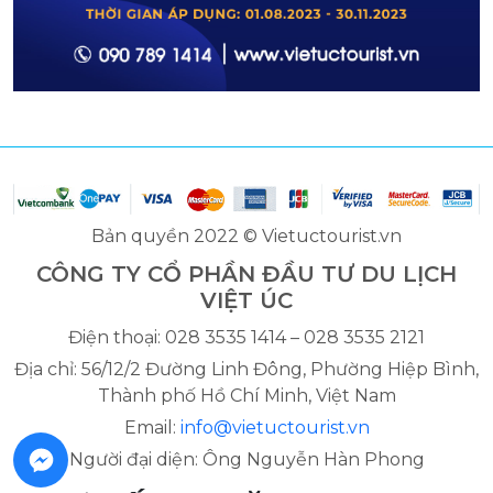
Bản quyền 2022 © Vietuctourist.vn
CÔNG TY CỔ PHẦN ĐẦU TƯ DU LỊCH
VIỆT ÚC
Điện thoại: 028 3535 1414 – 028 3535 2121
Địa chỉ: 56/12/2 Đường Linh Đông, Phường Hiệp Bình,
Thành phố Hồ Chí Minh, Việt Nam
Email:
info@vietuctourist.vn
Người đại diện: Ông Nguyễn Hàn Phong