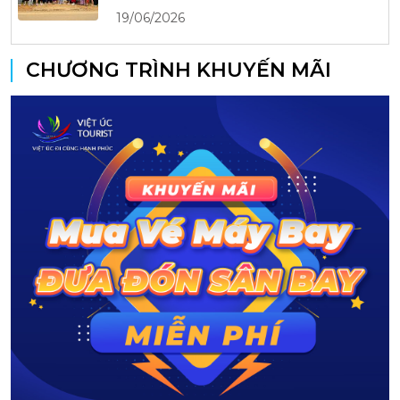
19/06/2026
CHƯƠNG TRÌNH KHUYẾN MÃI