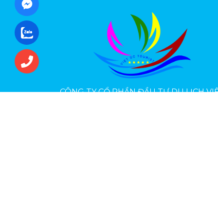
CÔNG TY CỔ PHẦN ĐẦU TƯ DU LỊCH VI
ÚC