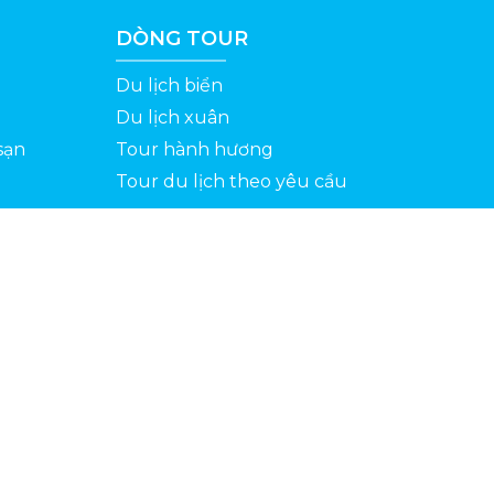
DÒNG TOUR
Du lịch biển
Du lịch xuân
sạn
Tour hành hương
Tour du lịch theo yêu cầu