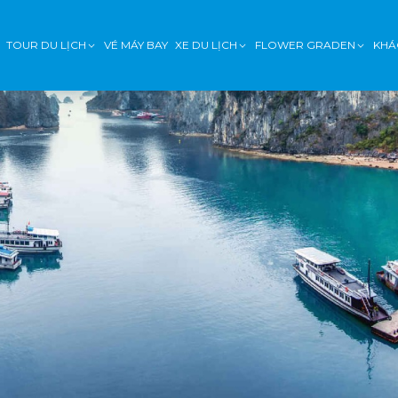
TOUR DU LỊCH
VÉ MÁY BAY
XE DU LỊCH
FLOWER GRADEN
KHÁ