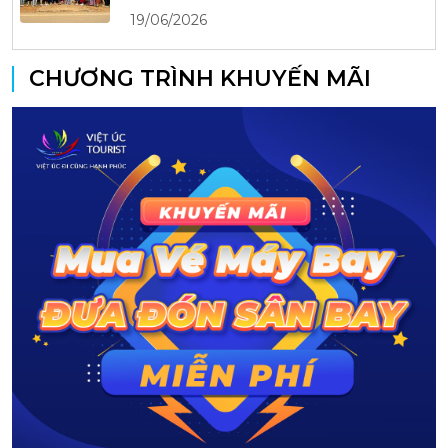
19/06/2026
CHƯƠNG TRÌNH KHUYẾN MÃI