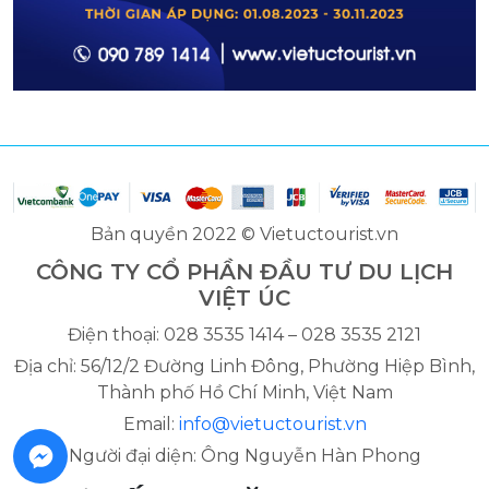
Bản quyền 2022 © Vietuctourist.vn
CÔNG TY CỔ PHẦN ĐẦU TƯ DU LỊCH
VIỆT ÚC
Điện thoại: 028 3535 1414 – 028 3535 2121
Địa chỉ: 56/12/2 Đường Linh Đông, Phường Hiệp Bình,
Thành phố Hồ Chí Minh, Việt Nam
Email:
info@vietuctourist.vn
Người đại diện: Ông Nguyễn Hàn Phong