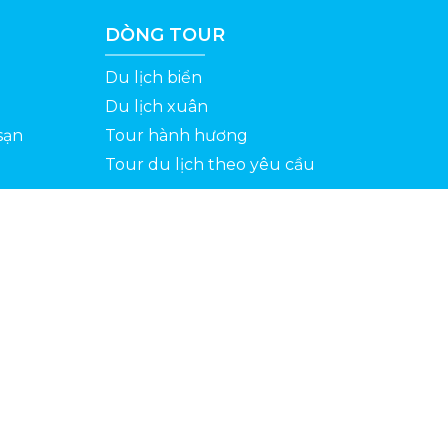
DÒNG TOUR
Du lịch biển
Du lịch xuân
sạn
Tour hành hương
Tour du lịch theo yêu cầu