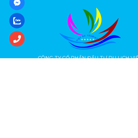
CÔNG TY CỔ PHẦN ĐẦU TƯ DU LỊCH VI
ÚC