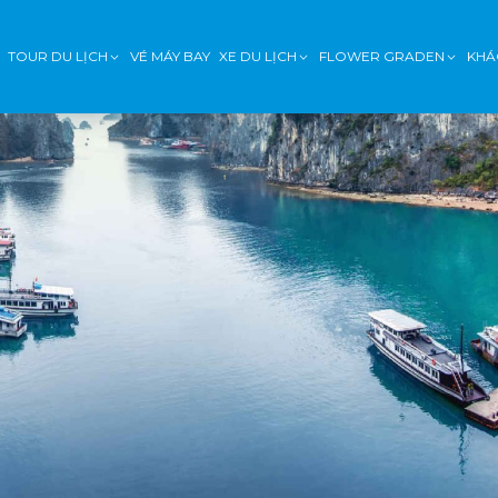
TOUR DU LỊCH
VÉ MÁY BAY
XE DU LỊCH
FLOWER GRADEN
KHÁ