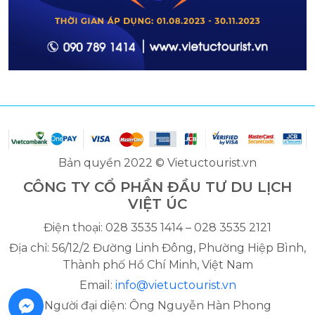
Bản quyền 2022 © Vietuctourist.vn
CÔNG TY CỔ PHẦN ĐẦU TƯ DU LỊCH
VIỆT ÚC
Điện thoại: 028 3535 1414 – 028 3535 2121
Địa chỉ: 56/12/2 Đường Linh Đông, Phường Hiệp Bình,
Thành phố Hồ Chí Minh, Việt Nam
Email:
info@vietuctourist.vn
Người đại diện: Ông Nguyễn Hàn Phong