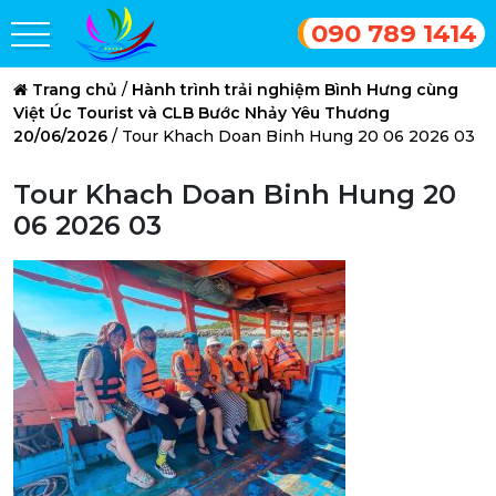
090 789 1414
Trang chủ
/
Hành trình trải nghiệm Bình Hưng cùng
Việt Úc Tourist và CLB Bước Nhảy Yêu Thương
20/06/2026
/
Tour Khach Doan Binh Hung 20 06 2026 03
Tour Khach Doan Binh Hung 20
06 2026 03