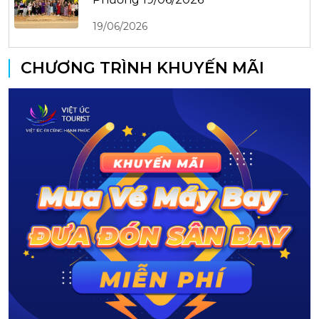
19/06/2026
CHƯƠNG TRÌNH KHUYẾN MÃI