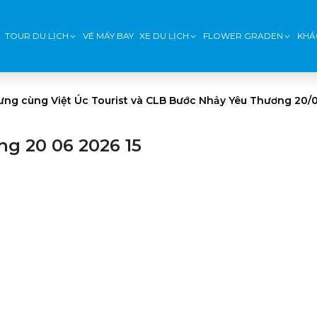
TOUR DU LỊCH
VÉ MÁY BAY
XE DU LỊCH
FLOWER GRADEN
KHÁ
Hưng cùng Việt Úc Tourist và CLB Bước Nhảy Yêu Thương 20/
g 20 06 2026 15