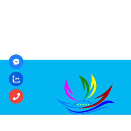
CÔNG TY CỔ PHẦN ĐẦU TƯ DU LỊCH VI
ÚC