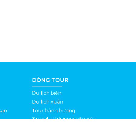
DÒNG TOUR
Du lịch biển
Du lịch xuân
sạn
Tour hành hương
Tour du lịch theo yêu cầu