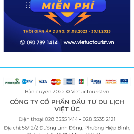
Bản quyền 2022 © Vietuctourist.vn
CÔNG TY CỔ PHẦN ĐẦU TƯ DU LỊCH
VIỆT ÚC
Điện thoại: 028 3535 1414 – 028 3535 2121
Địa chỉ: 56/12/2 Đường Linh Đông, Phường Hiệp Bình,