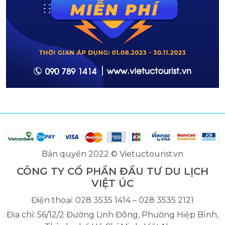
Bản quyền 2022 © Vietuctourist.vn
CÔNG TY CỔ PHẦN ĐẦU TƯ DU LỊCH
VIỆT ÚC
Điện thoại: 028 3535 1414 – 028 3535 2121
Địa chỉ: 56/12/2 Đường Linh Đông, Phường Hiệp Bình,