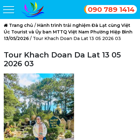
090 789 1414
Trang chủ
/
Hành trình trải nghiệm Đà Lạt cùng Việt
Úc Tourist và Ủy ban MTTQ Việt Nam Phường Hiệp Bình
13/05/2026
/
Tour Khach Doan Da Lat 13 05 2026 03
Tour Khach Doan Da Lat 13 05
2026 03