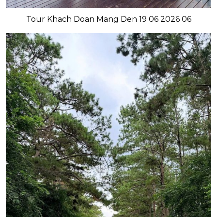
Tour Khach Doan Mang Den 19 06 2026 06