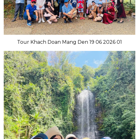
Tour Khach Doan Mang Den 19 06 2026 01