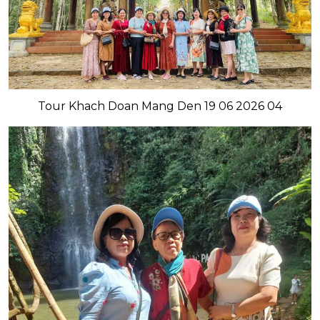
Tour Khach Doan Mang Den 19 06 2026 04