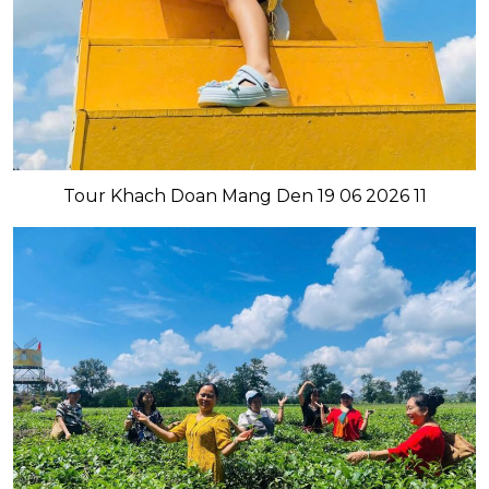
Tour Khach Doan Mang Den 19 06 2026 11