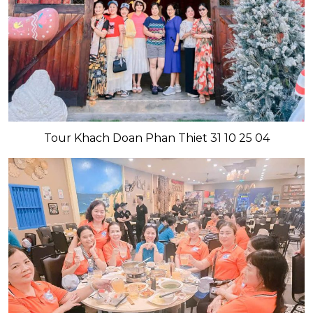
Tour Khach Doan Phan Thiet 31 10 25 04