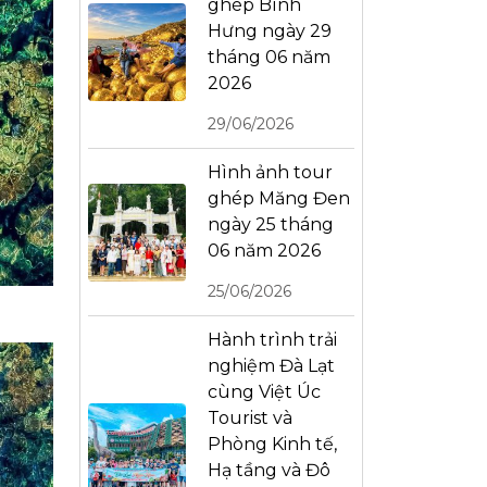
ghép Bình
Hưng ngày 29
tháng 06 năm
2026
29/06/2026
Hình ảnh tour
ghép Măng Đen
ngày 25 tháng
06 năm 2026
25/06/2026
Hành trình trải
nghiệm Đà Lạt
cùng Việt Úc
Tourist và
Phòng Kinh tế,
Hạ tầng và Đô