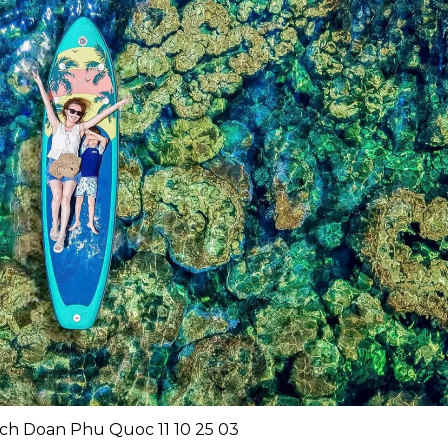
ch Doan Phu Quoc 11 10 25 03