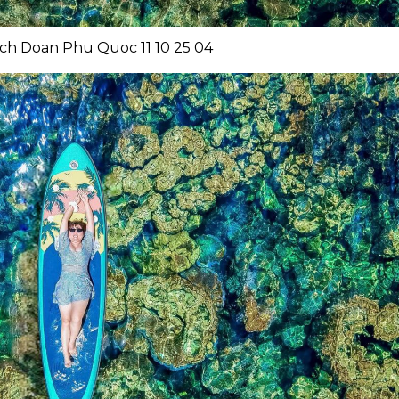
ch Doan Phu Quoc 11 10 25 04