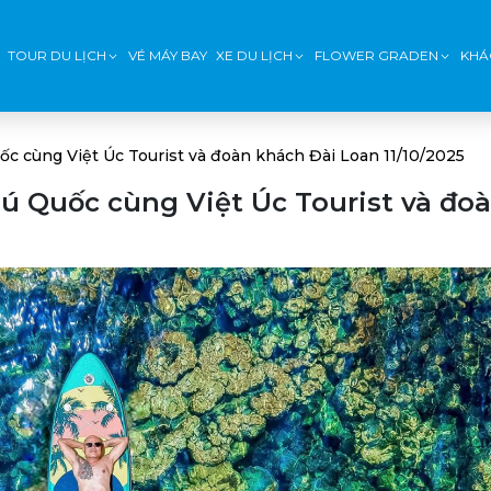
TOUR DU LỊCH
VÉ MÁY BAY
XE DU LỊCH
FLOWER GRADEN
KHÁ
ốc cùng Việt Úc Tourist và đoàn khách Đài Loan 11/10/2025
ú Quốc cùng Việt Úc Tourist và đo