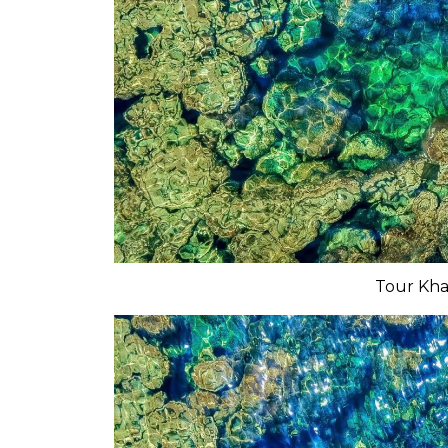
Tour Kha