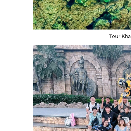
Tour Kha