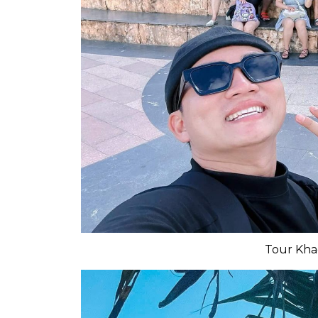
Tour Kha