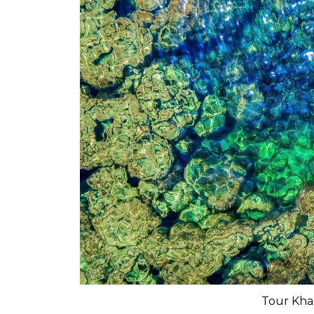
Tour Kha