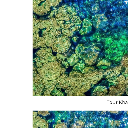
Tour Kha