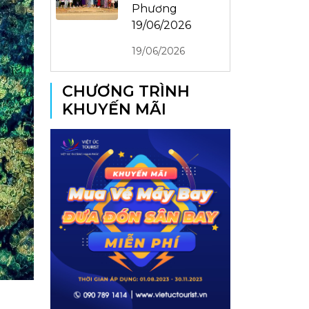
Phương
19/06/2026
19/06/2026
CHƯƠNG TRÌNH
KHUYẾN MÃI