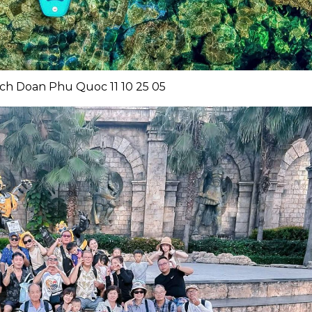
ch Doan Phu Quoc 11 10 25 05