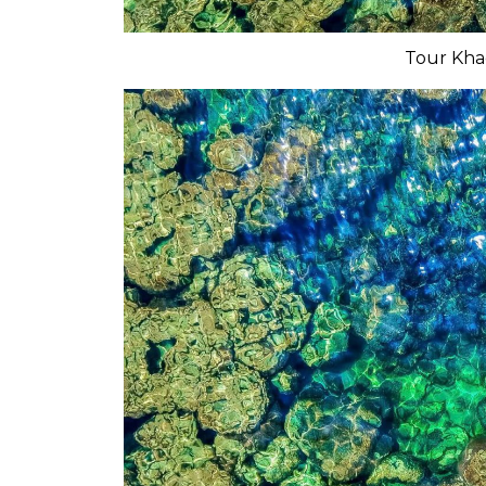
Tour Kha