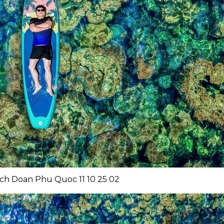
ch Doan Phu Quoc 11 10 25 02