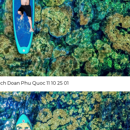
ch Doan Phu Quoc 11 10 25 01