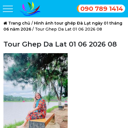
090 789 1414
Trang chủ
/
Hình ảnh tour ghép Đà Lạt ngày 01 tháng
06 năm 2026
/
Tour Ghep Da Lat 01 06 2026 08
Tour Ghep Da Lat 01 06 2026 08