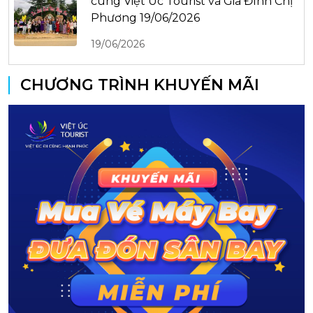
cùng Việt Úc Tourist và Gia Đình Chị
Phương 19/06/2026
19/06/2026
CHƯƠNG TRÌNH KHUYẾN MÃI