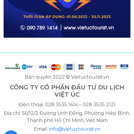
Bản quyền 2022 © Vietuctourist.vn
CÔNG TY CỔ PHẦN ĐẦU TƯ DU LỊCH
VIỆT ÚC
Điện thoại: 028 3535 1414 – 028 3535 2121
Địa chỉ: 56/12/2 Đường Linh Đông, Phường Hiệp Bình,
Thành phố Hồ Chí Minh, Việt Nam
Email:
info@vietuctourist.vn