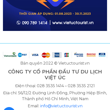
Bản quyền 2022 © Vietuctourist.vn
CÔNG TY CỔ PHẦN ĐẦU TƯ DU LỊCH
VIỆT ÚC
Điện thoại: 028 3535 1414 – 028 3535 2121
Địa chỉ: 56/12/2 Đường Linh Đông, Phường Hiệp Bình,
Thành phố Hồ Chí Minh, Việt Nam
Email:
info@vietuctourist.vn