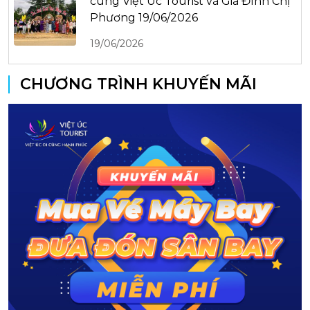
cùng Việt Úc Tourist và Gia Đình Chị
Phương 19/06/2026
19/06/2026
CHƯƠNG TRÌNH KHUYẾN MÃI