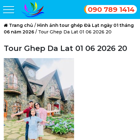
090 789 1414
Trang chủ
/
Hình ảnh tour ghép Đà Lạt ngày 01 tháng
06 năm 2026
/
Tour Ghep Da Lat 01 06 2026 20
Tour Ghep Da Lat 01 06 2026 20