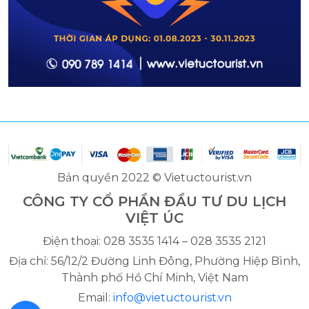
Bản quyền 2022 © Vietuctourist.vn
CÔNG TY CỔ PHẦN ĐẦU TƯ DU LỊCH
VIỆT ÚC
Điện thoại: 028 3535 1414 – 028 3535 2121
Địa chỉ: 56/12/2 Đường Linh Đông, Phường Hiệp Bình,
Thành phố Hồ Chí Minh, Việt Nam
Email:
info@vietuctourist.vn