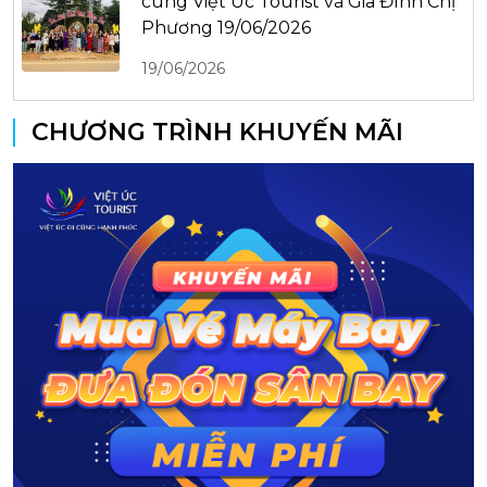
cùng Việt Úc Tourist và Gia Đình Chị
Phương 19/06/2026
19/06/2026
CHƯƠNG TRÌNH KHUYẾN MÃI