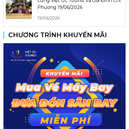
cùng Việt Úc Tourist và Gia Đình Chị
Phương 19/06/2026
19/06/2026
CHƯƠNG TRÌNH KHUYẾN MÃI