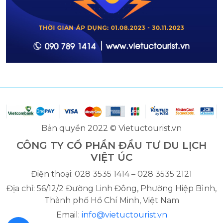
Bản quyền 2022 © Vietuctourist.vn
CÔNG TY CỔ PHẦN ĐẦU TƯ DU LỊCH
VIỆT ÚC
Điện thoại: 028 3535 1414 – 028 3535 2121
Địa chỉ: 56/12/2 Đường Linh Đông, Phường Hiệp Bình,
Thành phố Hồ Chí Minh, Việt Nam
Email:
info@vietuctourist.vn