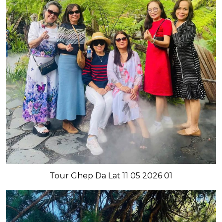
Tour Ghep Da Lat 11 05 2026 01