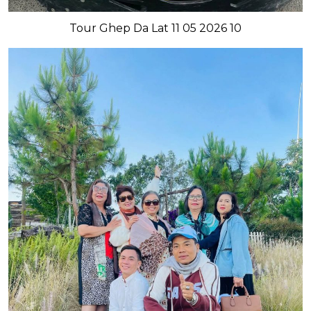
Tour Ghep Da Lat 11 05 2026 10