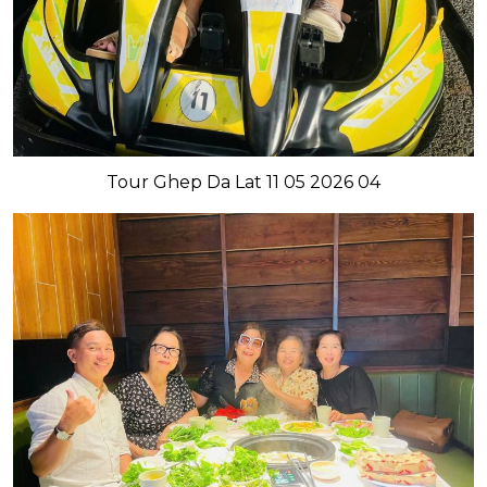
Tour Ghep Da Lat 11 05 2026 04