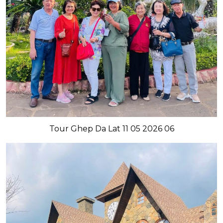
Tour Ghep Da Lat 11 05 2026 06