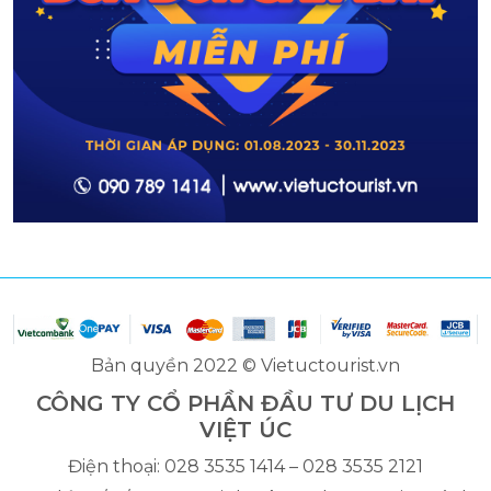
Bản quyền 2022 © Vietuctourist.vn
CÔNG TY CỔ PHẦN ĐẦU TƯ DU LỊCH
VIỆT ÚC
Điện thoại: 028 3535 1414 – 028 3535 2121