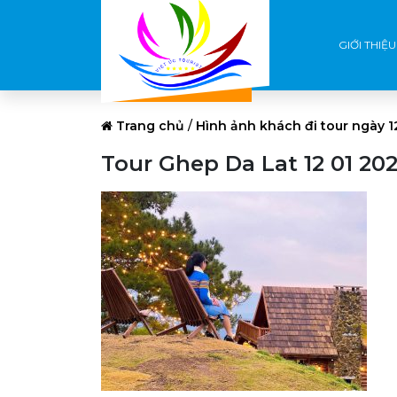
GIỚI THIỆU
Trang chủ
/
Hình ảnh khách đi tour ngày 
Tour Ghep Da Lat 12 01 20