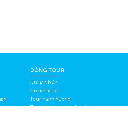
DÒNG TOUR
Du lịch biển
Du lịch xuân
sạn
Tour hành hương
Tour du lịch theo yêu cầu