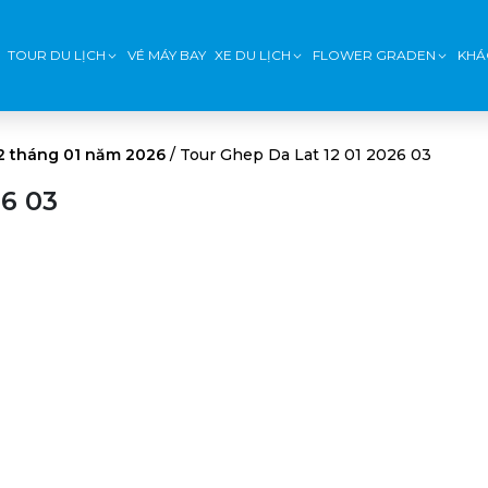
TOUR DU LỊCH
VÉ MÁY BAY
XE DU LỊCH
FLOWER GRADEN
KHÁ
12 tháng 01 năm 2026
/
Tour Ghep Da Lat 12 01 2026 03
26 03