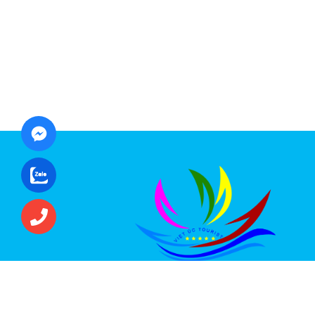
CÔNG TY CỔ PHẦN ĐẦU TƯ DU LỊCH VI
ÚC