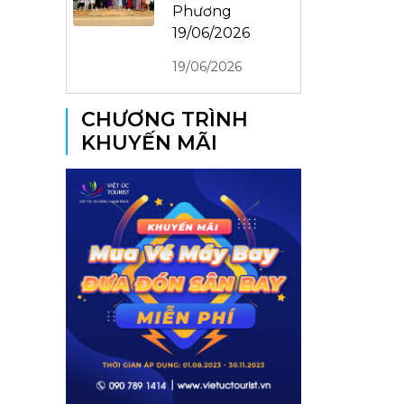
Phương
19/06/2026
19/06/2026
CHƯƠNG TRÌNH
KHUYẾN MÃI