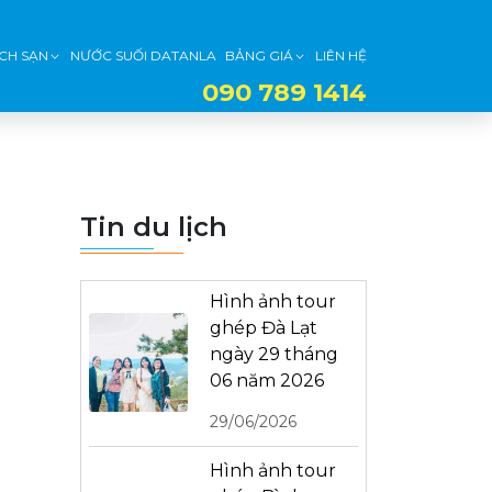
CH SẠN
NƯỚC SUỐI DATANLA
BẢNG GIÁ
LIÊN HỆ
090 789 1414
Tin du lịch
Hình ảnh tour
ghép Đà Lạt
ngày 29 tháng
06 năm 2026
29/06/2026
Hình ảnh tour