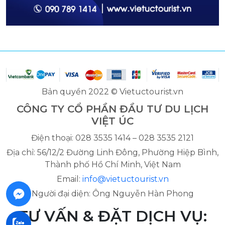
Bản quyền 2022 © Vietuctourist.vn
CÔNG TY CỔ PHẦN ĐẦU TƯ DU LỊCH
VIỆT ÚC
Điện thoại: 028 3535 1414 – 028 3535 2121
Địa chỉ: 56/12/2 Đường Linh Đông, Phường Hiệp Bình,
Thành phố Hồ Chí Minh, Việt Nam
Email:
info@vietuctourist.vn
Người đại diện: Ông Nguyễn Hàn Phong
TƯ VẤN & ĐẶT DỊCH VỤ: