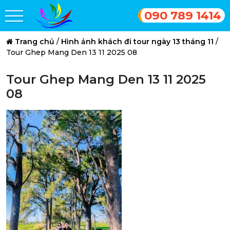
090 789 1414
Trang chủ
/
Hình ảnh khách đi tour ngày 13 tháng 11
/
Tour Ghep Mang Den 13 11 2025 08
Tour Ghep Mang Den 13 11 2025
08