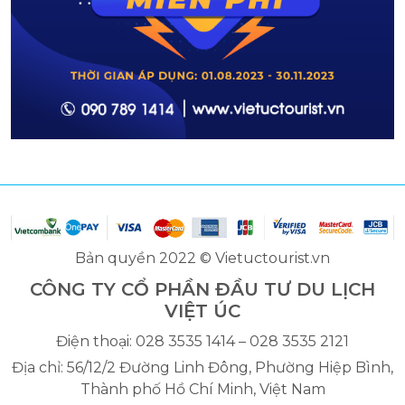
Bản quyền 2022 © Vietuctourist.vn
CÔNG TY CỔ PHẦN ĐẦU TƯ DU LỊCH
VIỆT ÚC
Điện thoại: 028 3535 1414 – 028 3535 2121
Địa chỉ: 56/12/2 Đường Linh Đông, Phường Hiệp Bình,
Thành phố Hồ Chí Minh, Việt Nam